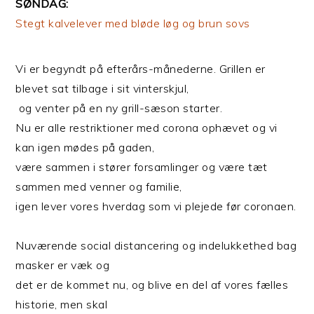
SØNDAG:
Stegt kalvelever med bløde løg og brun sovs
Vi er begyndt på efterårs-månederne. Grillen er
blevet sat tilbage i sit vinterskjul,
og venter på en ny grill-sæson starter.
Nu er alle restriktioner med corona ophævet og vi
kan igen mødes på gaden,
være sammen i stører forsamlinger og være tæt
sammen med venner og familie,
igen lever vores hverdag som vi plejede før coronaen.
Nuværende social distancering og indelukkethed bag
masker er væk og
det er de kommet nu, og blive en del af vores fælles
historie, men skal