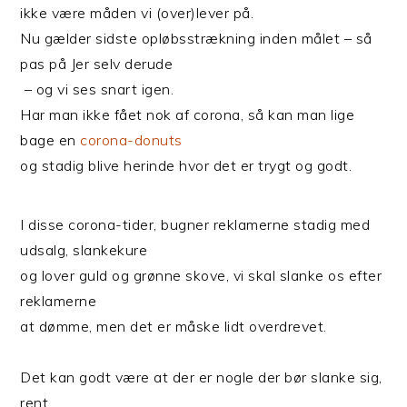
ikke være måden vi (over)lever på.
Nu gælder sidste opløbsstrækning inden målet – så
pas på Jer selv derude
– og vi ses snart igen.
Har man ikke fået nok af corona, så kan man lige
bage en
corona-donuts
og stadig blive herinde hvor det er trygt og godt.
I disse corona-tider, bugner reklamerne stadig med
udsalg, slankekure
og lover guld og grønne skove, vi skal slanke os efter
reklamerne
at dømme, men det er måske lidt overdrevet.
Det kan godt være at der er nogle der bør slanke sig,
rent