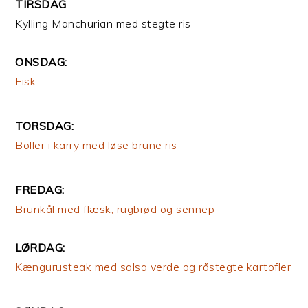
TIRSDAG
Kylling Manchurian med stegte ris
ONSDAG:
Fisk
TORSDAG:
Boller i karry med løse brune ris
FREDAG:
Brunkål med flæsk, rugbrød og sennep
LØRDAG:
Kængurusteak med salsa verde og råstegte kartofler