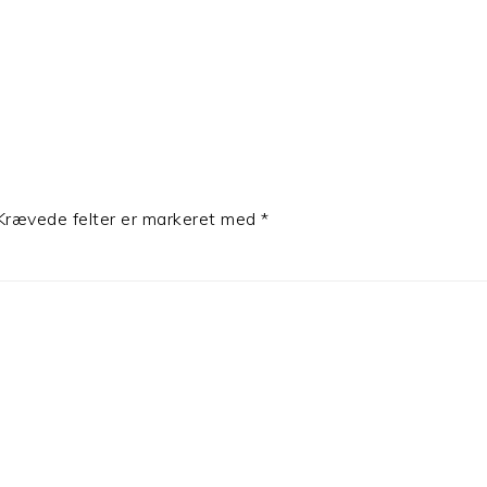
Krævede felter er markeret med
*