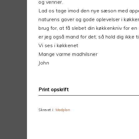
og venner.
Lad os tage imod den nye sæson med appe
naturens gaver og gode oplevelser i køkke
brug for, at få slebet din køkkenkniv for en
er jeg også mand for det, så hold dig ikke t
Vi ses i køkkenet
Mange varme madhilsner
John
Print opskrift
Skrevet i:
Madplan