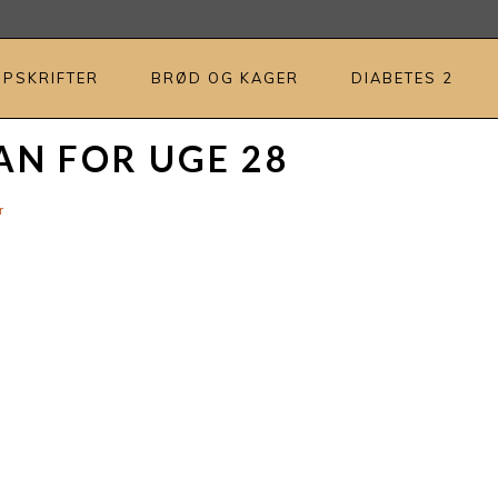
OPSKRIFTER
BRØD OG KAGER
DIABETES 2
AN FOR UGE 28
r