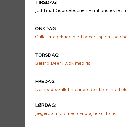
TIRSDAG:
Judd mat Gaardebou
ONSDAG:
Grillet æggekage med bacon, spinat og c
TORSDAG:
Beijing Beef i wok med ris
FREDAG:
Dampede/Grillet marinerede ribben med bla
LØRDAG:
Jægerbøf i fad med ovnbagte kartofler