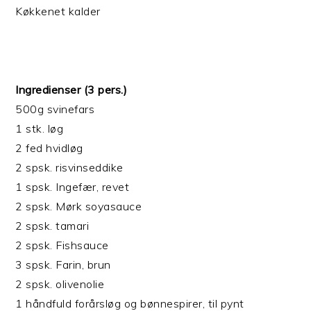
Køkkenet kalder
Ingredienser (3 pers.)
500g svinefars
1 stk. løg
2 fed hvidløg
2 spsk. risvinseddike
1 spsk. Ingefær, revet
2 spsk. Mørk soyasauce
2 spsk. tamari
2 spsk. Fishsauce
3 spsk. Farin, brun
2 spsk. olivenolie
1 håndfuld forårsløg og bønnespirer, til pynt