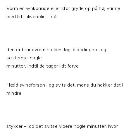
Varm en wokpande eller stor gryde op på høj varme
med lidt olivenolie – når
den er brandvarm hældes løg-blandingen i og
sauteres i nogle
minutter, indtil de tager lidt farve.
Hæld svinefarsen i og svits det, mens du hakker det i
mindre
stykker – lad det svitse videre nogle minutter, hvor