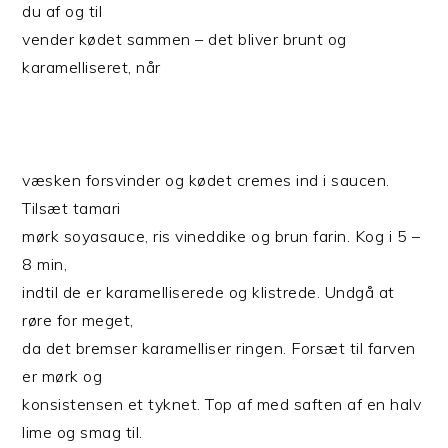
du af og til
vender kødet sammen – det bliver brunt og
karamelliseret, når
væsken forsvinder og kødet cremes ind i saucen.
Tilsæt tamari
mørk soyasauce, ris vineddike og brun farin. Kog i 5 –
8 min,
indtil de er karamelliserede og klistrede. Undgå at
røre for meget,
da det bremser karamelliser ringen. Forsæt til farven
er mørk og
konsistensen et tyknet. Top af med saften af en halv
lime og smag til.