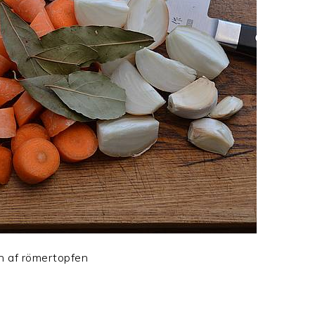
n af römertopfen