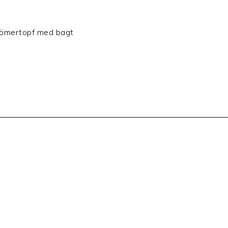
 Römertopf med bagt