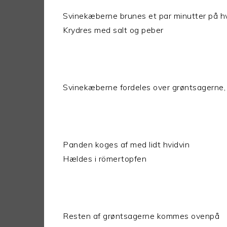
Svinekæberne brunes et par minutter på hv
Krydres med salt og peber
Svinekæberne fordeles over grøntsagerne
Panden koges af med lidt hvidvin
Hældes i römertopfen
Resten af grøntsagerne kommes ovenpå