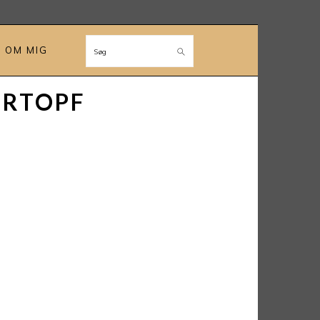
OM MIG
Søg
ERTOPF