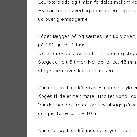
Laurbærblade og timian fordeles mellem 
Hvidvin hældes ved og bouillonterningen s
ud over grøntsagerne
Låget lægges på og sættes i en kold oven
på 160 gr. ca. 1 time
Derefter skrues der ned til 110 gr. og steger
Stegetid i alt 5 timer. Når der er ca. 45 min.
stegetiden laves kartoffelmosen
Kartofler og blomkål skæres i grove stykker
Koges til de er helt møre i usaltet vand i c
Vandet hældes fra og sættes tilbage på v
damper tørre ca. 5 – 10 min
Kartofler og blomkål moses i gryden, som 