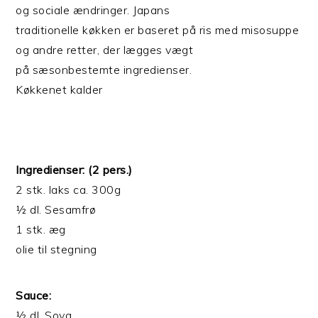
og sociale ændringer. Japans
traditionelle køkken er baseret på ris med misosuppe
og andre retter, der lægges vægt
på sæsonbestemte ingredienser.
Køkkenet kalder
Ingredienser: (2 pers.)
2 stk. laks ca. 300g
½ dl. Sesamfrø
1 stk. æg
olie til stegning
Sauce:
½ dl. Soya