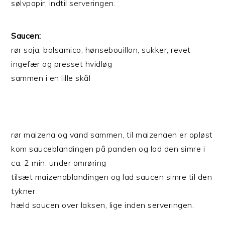
sølvpapir, indtil serveringen.
Saucen:
rør soja, balsamico, hønsebouillon, sukker, revet
ingefær og presset hvidløg
sammen i en lille skål
rør maizena og vand sammen, til maizenaen er opløst
kom sauceblandingen på panden og lad den simre i
ca. 2 min. under omrøring
tilsæt maizenablandingen og lad saucen simre til den
tykner
hæld saucen over laksen, lige inden serveringen.