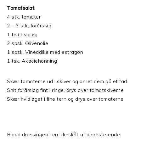
Tomatsalat:
4 stk. tomater
2 – 3 stk. forårsløg
1 fed hvidløg
2 spsk. Olivenolie
1 spsk. Vineddike med estragon
1 tsk. Akaciehonning
Skær tomaterne ud i skiver og anret dem på et fad
Snit forårsløg fint i ringe, drys over tomatskiverne
Skær hvidløget i fine tern og drys over tomaterne
Bland dressingen i en lille skål, af de resterende