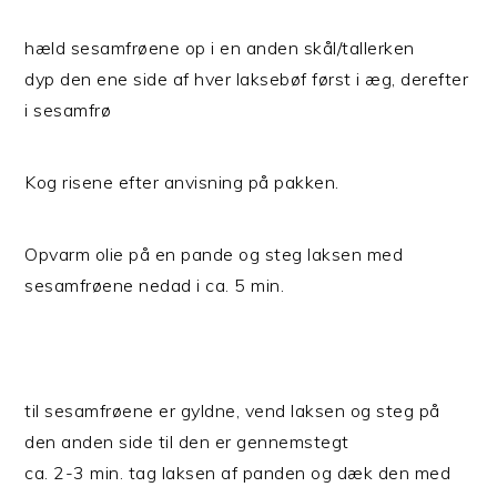
hæld sesamfrøene op i en anden skål/tallerken
dyp den ene side af hver laksebøf først i æg, derefter
i sesamfrø
Kog risene efter anvisning på pakken.
Opvarm olie på en pande og steg laksen med
sesamfrøene nedad i ca. 5 min.
til sesamfrøene er gyldne, vend laksen og steg på
den anden side til den er gennemstegt
ca. 2-3 min. tag laksen af panden og dæk den med