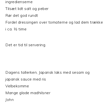
ingredienserne
Tilsæt lidt salt og peber
Rør det god rundt
Fordel dressingen over tomaterne og lad dem trække
i ca. ½ time
Det er tid til servering.
Dagens tallerken, Japansk laks med sesam og
japansk sauce med ris
Velbekomme
Mange glade madhilsner
John