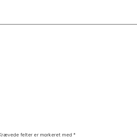
Krævede felter er markeret med
*