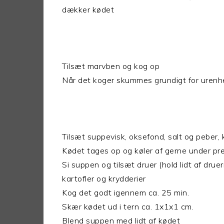
dækker kødet
Tilsæt marvben og kog op
Når det koger skummes grundigt for urenh
Tilsæt suppevisk, oksefond, salt og peber, 
Kødet tages op og køler af gerne under p
Si suppen og tilsæt druer (hold lidt af druer
kartofler og krydderier
Kog det godt igennem ca. 25 min.
Skær kødet ud i tern ca. 1x1x1 cm.
Blend suppen med lidt af kødet