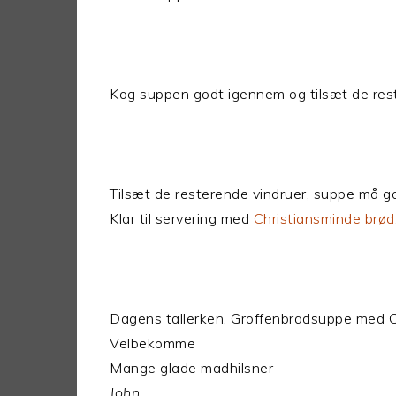
Kog suppen godt igennem og tilsæt de res
Tilsæt de resterende vindruer, suppe må 
Klar til servering med
Christiansminde brød
Dagens tallerken, Groffenbradsuppe med C
Velbekomme
Mange glade madhilsner
John