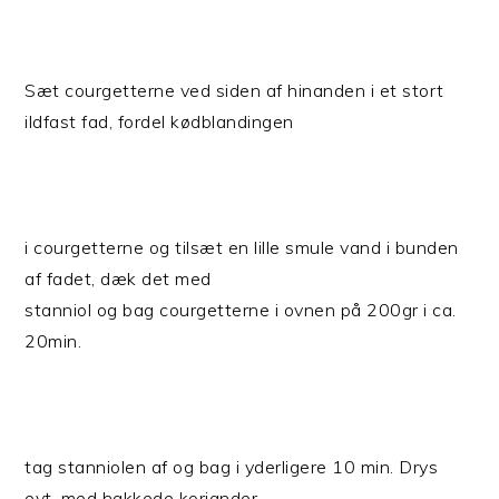
Sæt courgetterne ved siden af hinanden i et stort
ildfast fad, fordel kødblandingen
i courgetterne og tilsæt en lille smule vand i bunden
af fadet, dæk det med
stanniol og bag courgetterne i ovnen på 200gr i ca.
20min.
tag stanniolen af og bag i yderligere 10 min. Drys
evt. med hakkede koriander