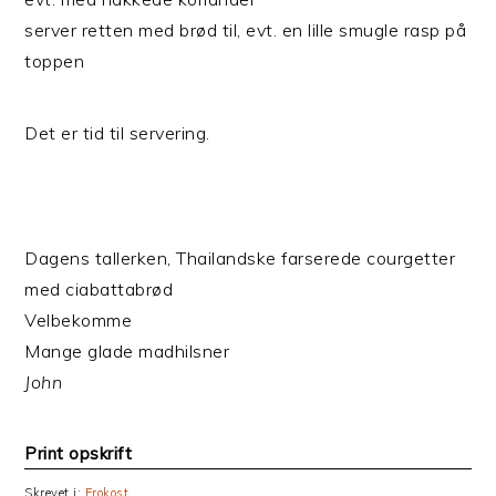
server retten med brød til, evt. en lille smugle rasp på
toppen
Det er tid til servering.
Dagens tallerken, Thailandske farserede courgetter
med ciabattabrød
Velbekomme
Mange glade madhilsner
John
Print opskrift
Skrevet i:
Frokost