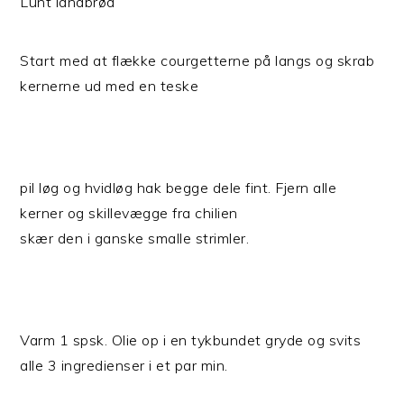
Lunt landbrød
Start med at flække courgetterne på langs og skrab
kernerne ud med en teske
pil løg og hvidløg hak begge dele fint. Fjern alle
kerner og skillevægge fra chilien
skær den i ganske smalle strimler.
Varm 1 spsk. Olie op i en tykbundet gryde og svits
alle 3 ingredienser i et par min.