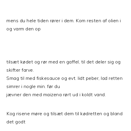
mens du hele tiden rører i dem. Kom resten af olien i
og varm den op
tilsæt kødet og rør med en gaffel, til det deler sig og
skifter farve.
Smag til med fiskesauce og evt. lidt peber, lad retten
simrer i nogle min. før du
jævner den med maizena rørt ud i koldt vand.
Kog risene møre og tilsæt dem til kødretten og bland
det godt