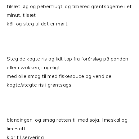
tilsæt løg og peberfrugt, og tilbered grøntsagerne i et
minut, tilsæt
kål, og steg til det er mørt.
Steg de kogte ris og lidt top fra forårsløg på panden
eller i wokken, i rigeligt
med olie smag til med fiskesauce og vend de
kogte/stegte ris i grøntsags
blandingen, og smag retten til med soja, limeskal og
limesaft,
klar til servering