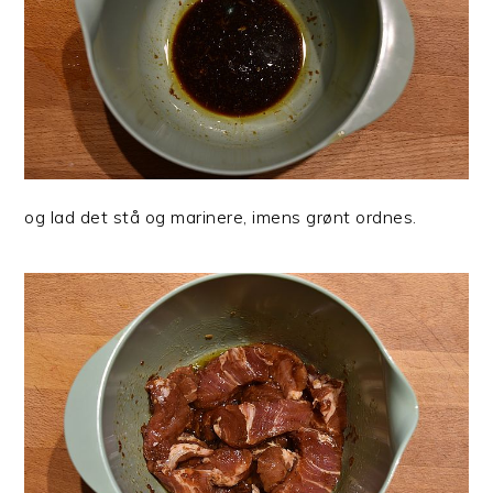
og lad det stå og marinere, imens grønt ordnes.