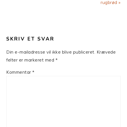
rugbrød »
LÆSERINTERAKTIONER
SKRIV ET SVAR
Din e-mailadresse vil ikke blive publiceret.
Krævede
felter er markeret med
*
Kommentar
*