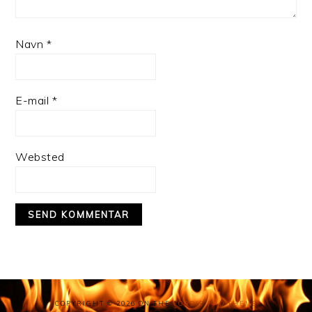
Navn
*
E-mail
*
Websted
COPYRIGHT © 2026 ON THE
FOODIE PRO THEME