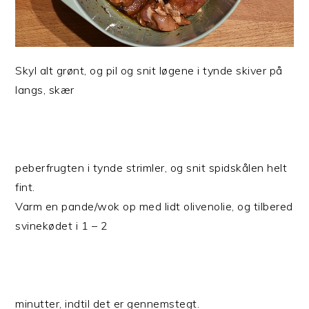
Skyl alt grønt, og pil og snit løgene i tynde skiver på
langs, skær
peberfrugten i tynde strimler, og snit spidskålen helt
fint.
Varm en pande/wok op med lidt olivenolie, og tilbered
svinekødet i 1 – 2
minutter, indtil det er gennemstegt.