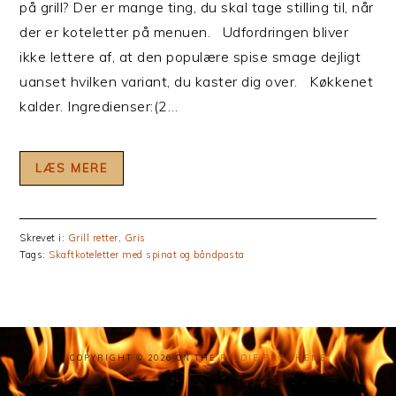
på grill? Der er mange ting, du skal tage stilling til, når
der er koteletter på menuen. Udfordringen bliver
ikke lettere af, at den populære spise smage dejligt
uanset hvilken variant, du kaster dig over. Køkkenet
kalder. Ingredienser:(2…
LÆS MERE
Skrevet i:
Grill retter
,
Gris
Tags:
Skaftkoteletter med spinat og båndpasta
COPYRIGHT © 2026 ON THE
FOODIE PRO THEME