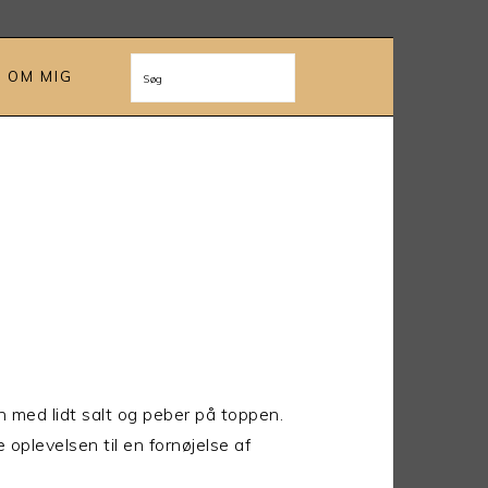
OM MIG
Søg
 med lidt salt og peber på toppen.
plevelsen til en fornøjelse af