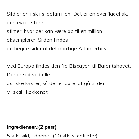
Sild er en fisk i sildefamilien. Det er en overfladefisk,
der lever i store
stimer, hvor der kan være op til en million
eksemplarer. Silden findes
på begge sider af det nordlige Atlanterhav.
Ved Europa findes den fra Biscayen til Barentshavet.
Der er sild ved alle
danske kyster, så det er bare, at gå til den.
Vi skal i køkkenet
Ingredienser.:(2 pers)
5 stk. sild, udbenet (10 stk. sildefileter)