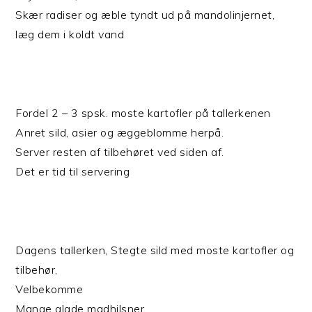
Skær radiser og æble tyndt ud på mandolinjernet,
læg dem i koldt vand
Fordel 2 – 3 spsk. moste kartofler på tallerkenen
Anret sild, asier og æggeblomme herpå.
Server resten af tilbehøret ved siden af.
Det er tid til servering
Dagens tallerken, Stegte sild med moste kartofler og
tilbehør,
Velbekomme
Mange glade madhilsner