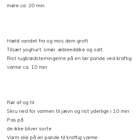
møre ca. 20 min.
Hæld vandet fra og mos dem groft
Tilsæt yoghurt, smør, æbleeddike og salt.
Rist rugbrødsterningerne på en tør pande ved kraftig
varme ca. 10 min
Rør af og til
Skru ned for varmen til jævn og rist yderlige i 10 min.
Pas på
de ikke bliver sorte
Varm olie på en pande til kraftig varme