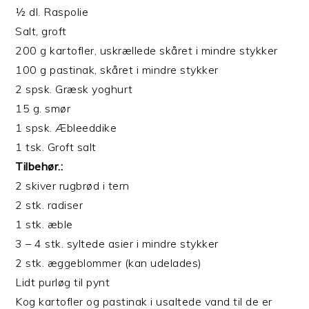
½ dl. Raspolie
Salt, groft
200 g kartofler, uskrællede skåret i mindre stykker
100 g pastinak, skåret i mindre stykker
2 spsk. Græsk yoghurt
15 g. smør
1 spsk. Æbleeddike
1 tsk. Groft salt
Tilbehør.:
2 skiver rugbrød i tern
2 stk. radiser
1 stk. æble
3 – 4 stk. syltede asier i mindre stykker
2 stk. æggeblommer (kan udelades)
Lidt purløg til pynt
Kog kartofler og pastinak i usaltede vand til de er