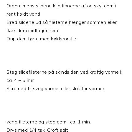
Orden imens sildene klip finnerne af og skyl dem i
rent koldt vand
Bred sildene ud så fileterne hænger sammen eller
flæk dem midt igennem
Dup dem tørre med køkkenrulle
Steg sildefileterne på skindsiden ved kraftig varme i
ca. 4 – 5 min.
Skru ned til svag varme, eller sluk for varmen,
vend fileterne og steg dem i ca. 1 min.
Drys med 1/4 tsk. Groft salt