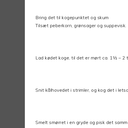
Bring det til kogepunktet og skum
Tilsæt peberkorn, grønsager og suppevisk.
Lad kødet koge, til det er mørt ca. 1½ – 2 
Snit kålhovedet i strimler, og kog det i lets
Smelt smørret i en gryde og pisk det sa