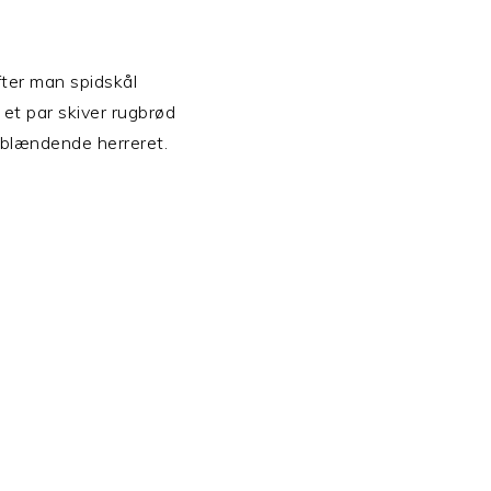
ter man spidskål
 et par skiver rugbrød
ny blændende herreret.