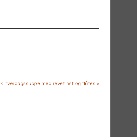
nsk hverdagssuppe med revet ost og flûtes »