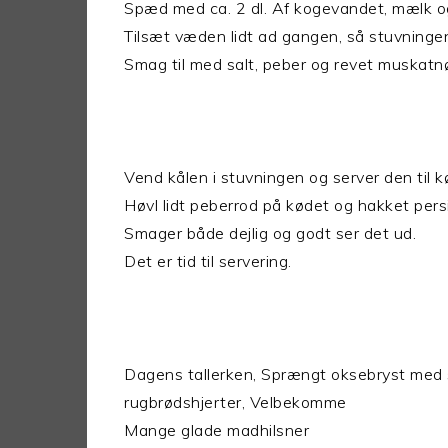
Spæd med ca. 2 dl. Af kogevandet, mælk 
Tilsæt væden lidt ad gangen, så stuvninge
Smag til med salt, peber og revet muskatn
Vend kålen i stuvningen og server den til
Høvl lidt peberrod på kødet og hakket pers
Smager både dejlig og godt ser det ud.
Det er tid til servering.
Dagens tallerken, Sprængt oksebryst med 
rugbrødshjerter, Velbekomme
Mange glade madhilsner