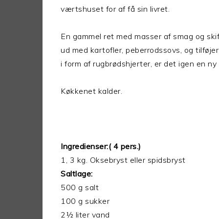
værtshuset for af få sin livret.
En gammel ret med masser af smag og skif
ud med kartofler, peberrodssovs, og tilføjer
i form af rugbrødshjerter, er det igen en 
Køkkenet kalder.
Ingredienser:( 4 pers.)
1, 3 kg. Oksebryst eller spidsbryst
Saltlage:
500 g salt
100 g sukker
2½ liter vand