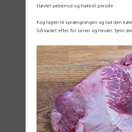
Høvlet peberrod og hakket persille
Kog lagen til sprængningen og lad den køl
Gå kødet efter for sener og hinder, fjern d