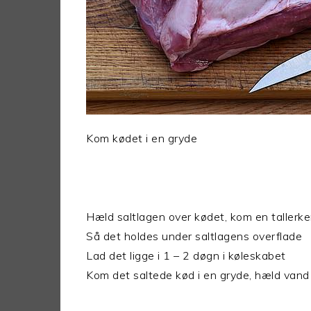
Kom kødet i en gryde
Hæld saltlagen over kødet, kom en taller
Så det holdes under saltlagens overflade
Lad det ligge i 1 – 2 døgn i køleskabet
Kom det saltede kød i en gryde, hæld vand