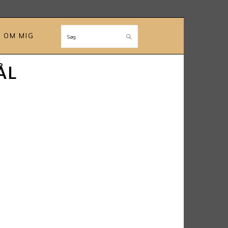
OM MIG
Søg
ÅL