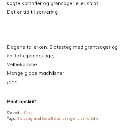
kogte kartofler og grønsager eller salat.
Det er tid til servering.
Dagens tallerken, Slotssteg med grøntsager og
kartoffelpandekage,
Velbekomme
Mange glade madhilsner
John
Print opskrift
Skrevet i:
Okse
Tags:
Slotssteg med kartoffelpandekage/hvide kartofler