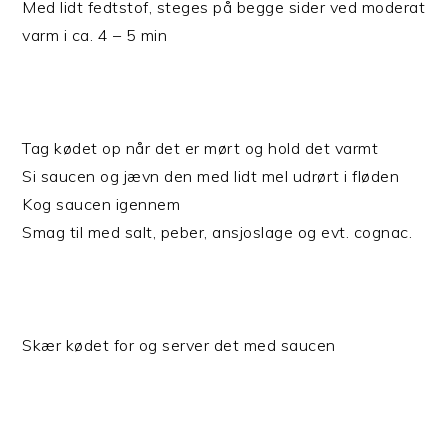
Med lidt fedtstof, steges på begge sider ved moderat
varm i ca. 4 – 5 min
Tag kødet op når det er mørt og hold det varmt
Si saucen og jævn den med lidt mel udrørt i fløden
Kog saucen igennem
Smag til med salt, peber, ansjoslage og evt. cognac.
Skær kødet for og server det med saucen