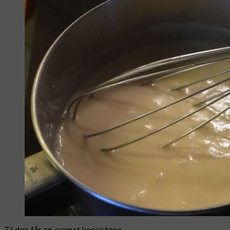
Til den får en cremet konsistens