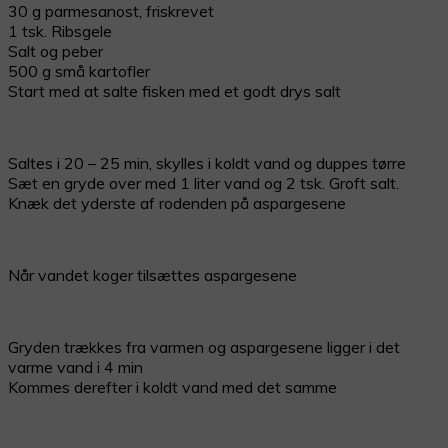
30 g parmesanost, friskrevet
1 tsk. Ribsgele
Salt og peber
500 g små kartofler
Start med at salte fisken med et godt drys salt
Saltes i 20 – 25 min, skylles i koldt vand og duppes tørre
Sæt en gryde over med 1 liter vand og 2 tsk. Groft salt.
Knæk det yderste af rodenden på aspargesene
Når vandet koger tilsættes aspargesene
Gryden trækkes fra varmen og aspargesene ligger i det
varme vand i 4 min
Kommes derefter i koldt vand med det samme