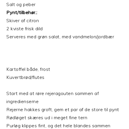
Salt og peber
Pynt/tilbehør.:
Skiver af citron
2 kviste frisk dild
Serveres med grøn salat, med vandmelon/jordbær
Kartoffel både, frost
Kuvertbrød/flutes
Start med at røre rejeragouten sammen af
ingredienserne
Rejerne hakkes groft, gem et par af de store til pynt
Rødløget skæres ud i meget fine tern
Purløg klippes fint, og det hele blandes sammen