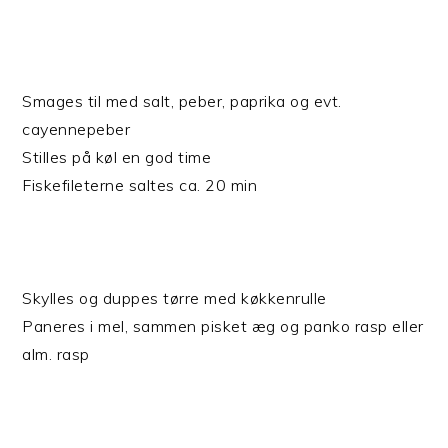
Smages til med salt, peber, paprika og evt.
cayennepeber
Stilles på køl en god time
Fiskefileterne saltes ca. 20 min
Skylles og duppes tørre med køkkenrulle
Paneres i mel, sammen pisket æg og panko rasp eller
alm. rasp