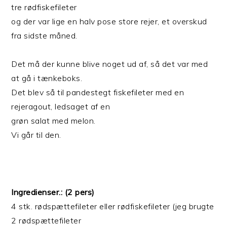
tre rødfiskefileter
og der var lige en halv pose store rejer, et overskud
fra sidste måned.
Det må der kunne blive noget ud af, så det var med
at gå i tænkeboks.
Det blev så til pandestegt fiskefileter med en
rejeragout, ledsaget af en
grøn salat med melon.
Vi går til den.
Ingredienser.: (2 pers)
4 stk. rødspættefileter eller rødfiskefileter (jeg brugte
2 rødspættefileter