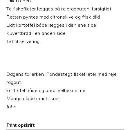
tallerkenen
To fiskefileter lægges på rejeragouten, forsigtigt
Retten pyntes med citronskive og frisk dild
Lidt kartoffel både lægges i den ene side
Kuvertbrød i en anden side.
Tid til servering.
Dagens tallerken, Pandestegt fiskefileter med reje
ragout,
kartoffel både og brød, velbekomme.
Mange glade madhilsner
John
Print opskrift