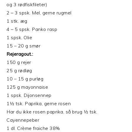
og 3 rødfiskfileter)
2 – 3 spsk. Mel, gerne rugmel
1 stk. æg
4 – 5 spsk. Panko rasp
1 spsk. Olie
15 – 20 g smør
Rejeragout.:
150 g rejer
25 g rødløg
10 – 15 g purløg
125 g mayonnaise
1 spsk. Dijonsennep
1½ tsk. Paprika, gerne rosen
Har du ikke rosen paprika, så brug ½ tsk.
Cayennepeber
1 dl. Crème fraiche 38%