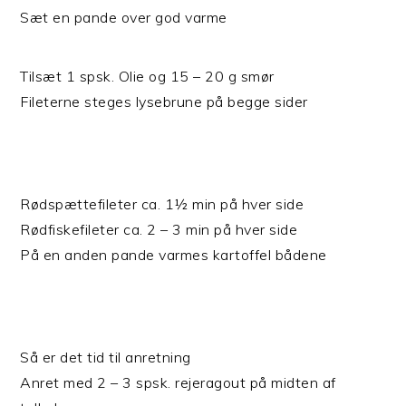
Sæt en pande over god varme
Tilsæt 1 spsk. Olie og 15 – 20 g smør
Fileterne steges lysebrune på begge sider
Rødspættefileter ca. 1½ min på hver side
Rødfiskefileter ca. 2 – 3 min på hver side
På en anden pande varmes kartoffel bådene
Så er det tid til anretning
Anret med 2 – 3 spsk. rejeragout på midten af