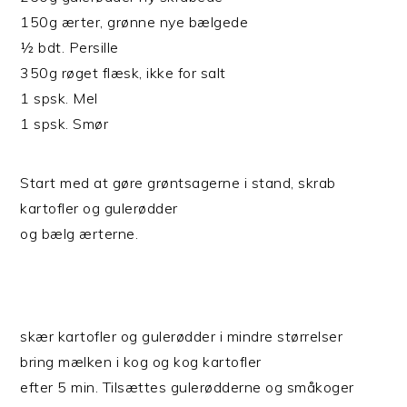
150g ærter, grønne nye bælgede
½ bdt. Persille
350g røget flæsk, ikke for salt
1 spsk. Mel
1 spsk. Smør
Start med at gøre grøntsagerne i stand, skrab
kartofler og gulerødder
og bælg ærterne.
skær kartofler og gulerødder i mindre størrelser
bring mælken i kog og kog kartofler
efter 5 min. Tilsættes gulerødderne og småkoger