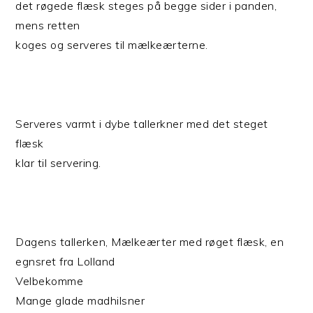
det røgede flæsk steges på begge sider i panden,
mens retten
koges og serveres til mælkeærterne.
Serveres varmt i dybe tallerkner med det steget
flæsk
klar til servering.
Dagens tallerken, Mælkeærter med røget flæsk, en
egnsret fra Lolland
Velbekomme
Mange glade madhilsner