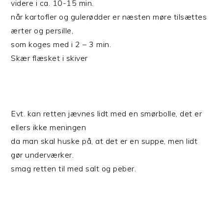
videre i ca. 10-15 min.
når kartofler og gulerødder er næsten møre tilsættes
ærter og persille,
som koges med i 2 – 3 min.
Skær flæsket i skiver
Evt. kan retten jævnes lidt med en smørbolle, det er
ellers ikke meningen
da man skal huske på, at det er en suppe, men lidt
gør underværker.
smag retten til med salt og peber.