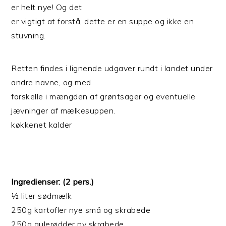
er helt nye! Og det
er vigtigt at forstå, dette er en suppe og ikke en
stuvning.
Retten findes i lignende udgaver rundt i landet under
andre navne, og med
forskelle i mængden af grøntsager og eventuelle
jævninger af mælkesuppen.
køkkenet kalder
Ingredienser: (2 pers.)
½ liter sødmælk
250g kartofler nye små og skrabede
250g gulerødder ny skrabede