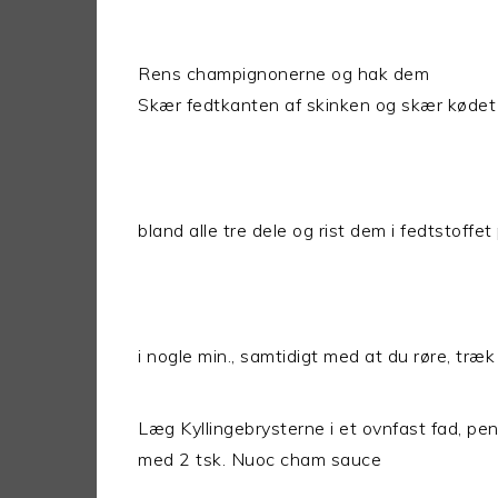
Rens champignonerne og hak dem
Skær fedtkanten af skinken og skær kødet 
bland alle tre dele og rist dem i fedtstoffe
i nogle min., samtidigt med at du røre, tr
Læg Kyllingebrysterne i et ovnfast fad, pen
med 2 tsk. Nuoc cham sauce