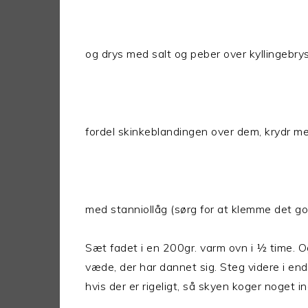
og drys med salt og peber over kyllingebry
fordel skinkeblandingen over dem, krydr 
med stanniollåg (sørg for at klemme det go
Sæt fadet i en 200gr. varm ovn i ½ time. 
væde, der har dannet sig. Steg videre i en
hvis der er rigeligt, så skyen koger noget in