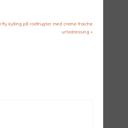
rfly kylling på rodfrugter med creme fraiche
urtedressing »