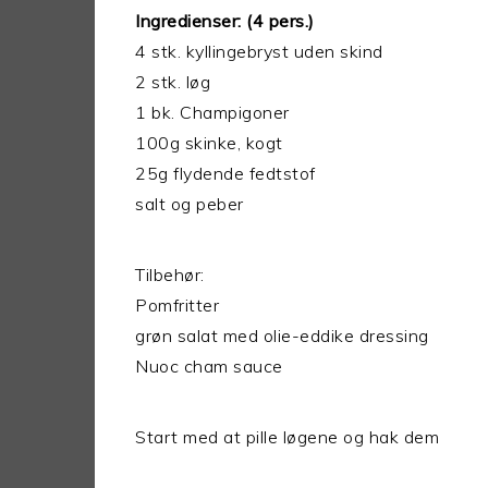
Ingredienser: (4 pers.)
4 stk. kyllingebryst uden skind
2 stk. løg
1 bk. Champigoner
100g skinke, kogt
25g flydende fedtstof
salt og peber
Tilbehør:
Pomfritter
grøn salat med olie-eddike dressing
Nuoc cham sauce
Start med at pille løgene og hak dem