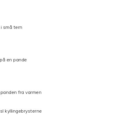
i små tern
t på en pande
æk panden fra varmen
sl kyllingebrysterne