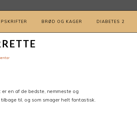
OPSKRIFTER
BRØD OG KAGER
DIABETES 2
RRETTE
entar
t er en af de bedste, nemmeste og
tilbage til, og som smager helt fantastisk.