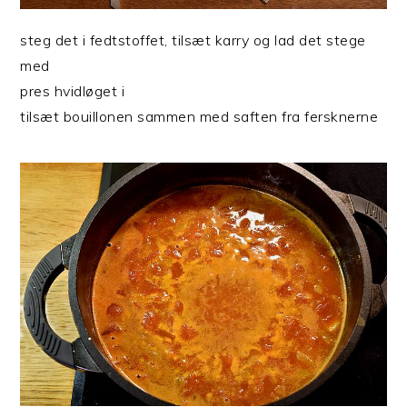
steg det i fedtstoffet, tilsæt karry og lad det stege
med
pres hvidløget i
tilsæt bouillonen sammen med saften fra fersknerne