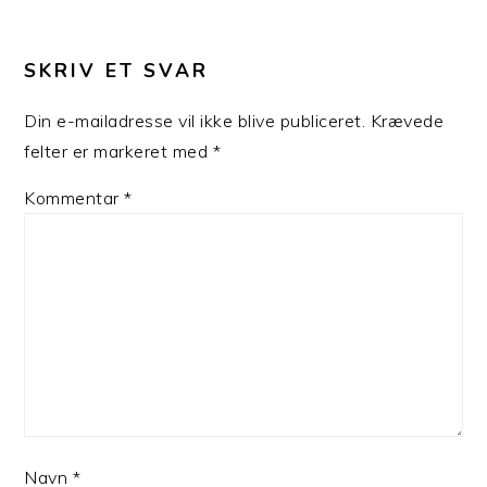
LÆSERINTERAKTIONER
SKRIV ET SVAR
Din e-mailadresse vil ikke blive publiceret.
Krævede
felter er markeret med
*
Kommentar
*
Navn
*