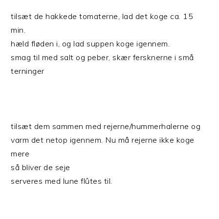
tilsæt de hakkede tomaterne, lad det koge ca. 15
min.
hæld fløden i, og lad suppen koge igennem.
smag til med salt og peber, skær fersknerne i små
terninger
tilsæt dem sammen med rejerne/hummerhalerne og
varm det netop igennem. Nu må rejerne ikke koge
mere
så bliver de seje
serveres med lune flûtes til.