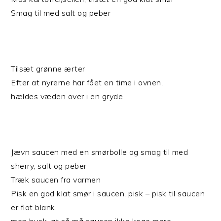
Smag til med salt og peber
Tilsæt grønne ærter
Efter at nyrerne har fået en time i ovnen,
hældes væden over i en gryde
Jævn saucen med en smørbolle og smag til med
sherry, salt og peber
Træk saucen fra varmen
Pisk en god klat smør i saucen, pisk – pisk til saucen
er flot blank,