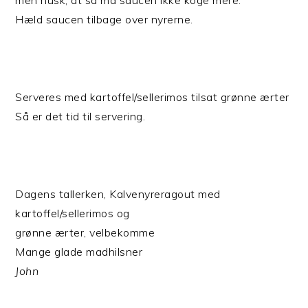
men husk, at så må saucen ikke koge mere.
Hæld saucen tilbage over nyrerne.
Serveres med kartoffel/sellerimos tilsat grønne ærter
Så er det tid til servering.
Dagens tallerken, Kalvenyreragout med
kartoffel/sellerimos og
grønne ærter, velbekomme
Mange glade madhilsner
John