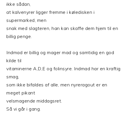
ikke sådan,
at kalvenyrer ligger fremme i køledisken i
supermarked, men
snak med slagteren, han kan skaffe dem hjem til en
billig penge.
Indmad er billig og mager mad og samtidig en god
kilde til
vitaminerne A,D,E og folinsyre. Indmad har en kraftig
smag,
som ikke bifaldes af alle, men nyreragout er en
meget pikant
velsmagende middagsret.
Så vi går i gang.