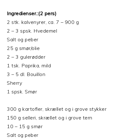
Ingredienser.:(2 pers)
2 stk. kalvenyrer, ca. 7 – 900 g
2 – 3 spsk. Hvedemel
Salt og peber
25 g smør/olie
2 – 3 gulerødder
1 tsk. Paprika, mild
3 – 5 dl. Bouillon
Sherry
1 spsk. Smør
300 g kartofler, skrællet og i grove stykker
150 g selleri, skrællet og i grove tern
10 – 15 g smør
Salt og peber