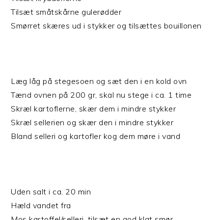
Tilsæt småtskårne gulerødder
Smørret skæres ud i stykker og tilsættes bouillonen
Læg låg på stegesoen og sæt den i en kold ovn
Tænd ovnen på 200 gr, skal nu stege i ca. 1 time
Skræl kartoflerne, skær dem i mindre stykker
Skræl sellerien og skær den i mindre stykker
Bland selleri og kartofler kog dem møre i vand
Uden salt i ca. 20 min
Hæld vandet fra
Mos kartoffel/selleri, tilsæt en god klat smør