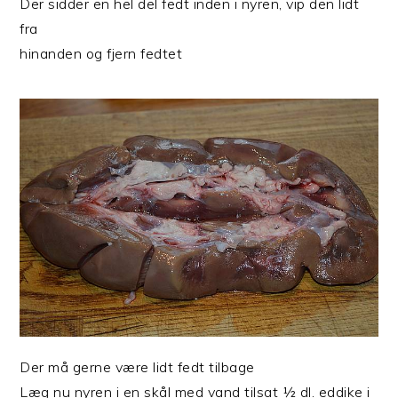
Der sidder en hel del fedt inden i nyren, vip den lidt
fra
hinanden og fjern fedtet
Der må gerne være lidt fedt tilbage
Læg nu nyren i en skål med vand tilsat ½ dl. eddike i