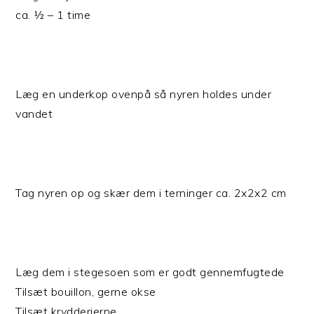
ca. ½ – 1 time
Læg en underkop ovenpå så nyren holdes under
vandet
Tag nyren op og skær dem i terninger ca. 2x2x2 cm
Læg dem i stegesoen som er godt gennemfugtede
Tilsæt bouillon, gerne okse
Tilsæt krydderierne