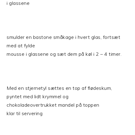
i glassene
smulder en bastone småkage i hvert glas, fortsæt
med at fylde
mousse i glassene og sæt dem på køl i 2 – 4 timer.
Med en stjernetyl sættes en top af flødeskum,
pyntet med lidt krymmel og
chokoladeovertrukket mandel på toppen
klar til servering