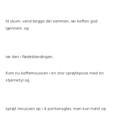
til skum, vend begge del sammen, rør kaffen god
igennem, og
rør den i flødeblandingen.
Kom nu kaffemoussen i en stor sprøjtepose med en
stjernetyl og
sprøjt moussen op i 4 portionsglas, men kun halvt op