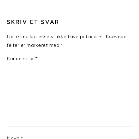
LÆSERINTERAKTIONER
SKRIV ET SVAR
Din e-mailadresse vil ikke blive publiceret.
Krævede
felter er markeret med
*
Kommentar
*
Navn
*