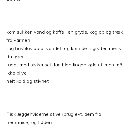
kom sukker, vand og kaffe i en gryde, kog op og træk
fra varmen
tag husblas op af vandet, og kom det i gryden mens
du rører
rundt med piskeriset, lad blandingen køle af, men må
ikke blive
helt kold og stivnet
Pisk æggehviderne stive (brug evt. dem fra
bearnaise) og fløden