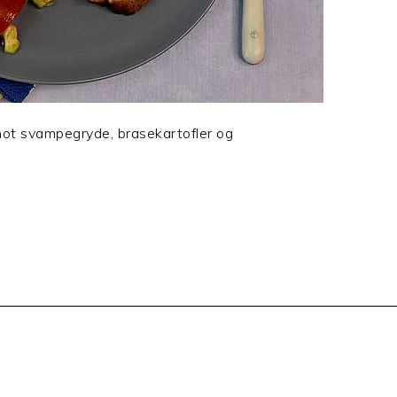
 hot svampegryde, brasekartofler og