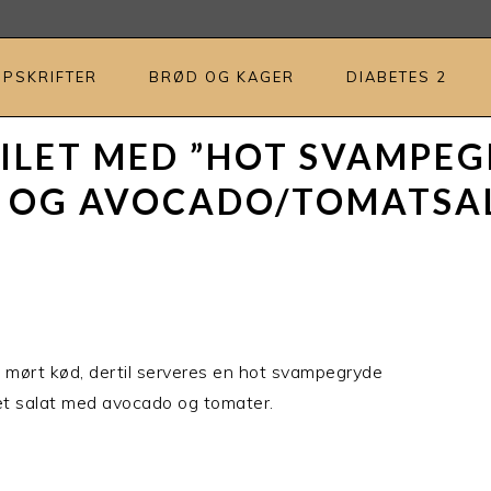
OPSKRIFTER
BRØD OG KAGER
DIABETES 2
ILET MED ”HOT SVAMPEG
 OG AVOCADO/TOMATSA
et mørt kød, dertil serveres en hot svampegryde
ret salat med avocado og tomater.