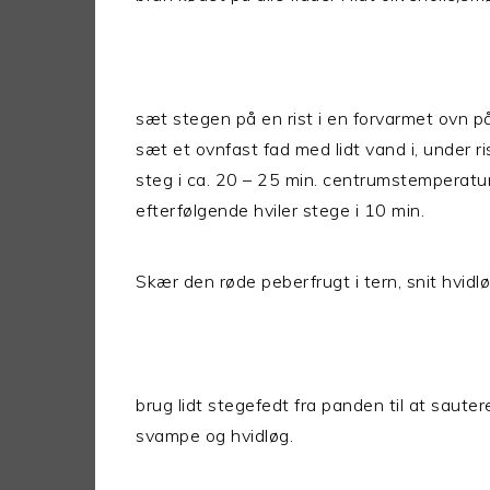
sæt stegen på en rist i en forvarmet ovn på 
sæt et ovnfast fad med lidt vand i, under 
steg i ca. 20 – 25 min. centrumstemperatu
efterfølgende hviler stege i 10 min.
Skær den røde peberfrugt i tern, snit hvidlø
brug lidt stegefedt fra panden til at saute
svampe og hvidløg.