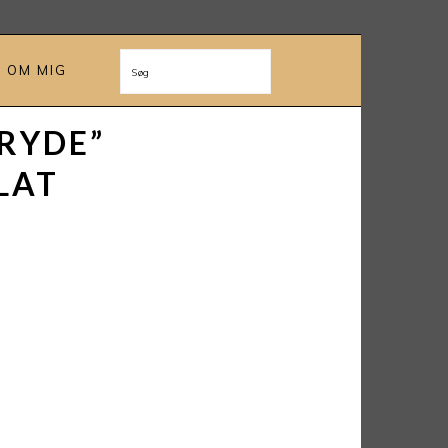
OM MIG
Søg
RYDE”
LAT