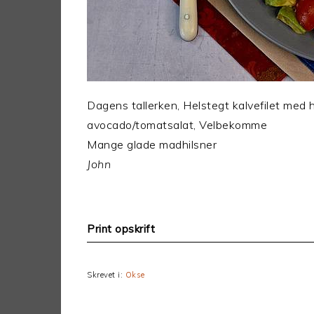
Dagens tallerken, Helstegt kalvefilet med
avocado/tomatsalat, Velbekomme
Mange glade madhilsner
John
Print opskrift
Skrevet i:
Okse