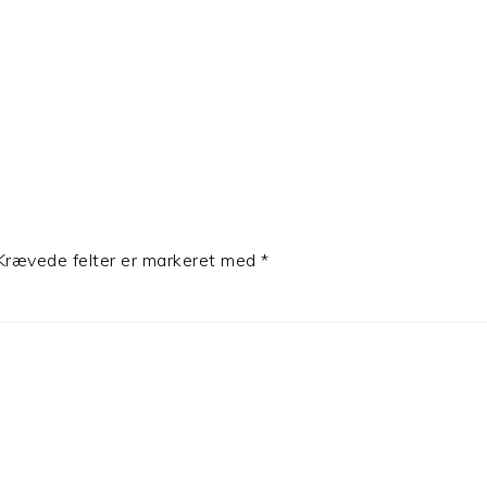
Krævede felter er markeret med
*