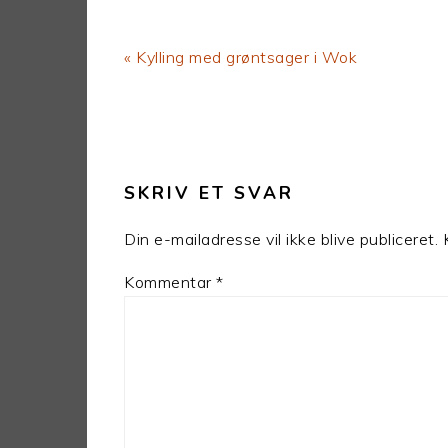
Previous
« Kylling med grøntsager i Wok
Post:
LÆSERINTERAKTIONER
SKRIV ET SVAR
Din e-mailadresse vil ikke blive publiceret.
Kommentar
*