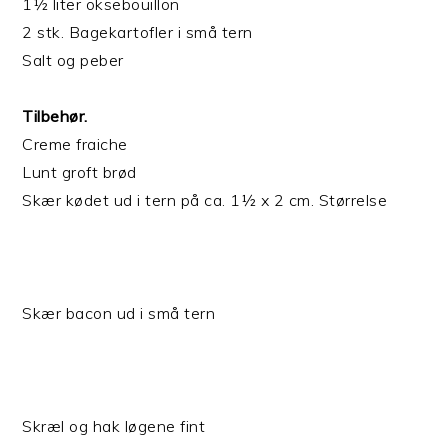
1½ liter oksebouillon
2 stk. Bagekartofler i små tern
Salt og peber
Tilbehør.
Creme fraiche
Lunt groft brød
Skær kødet ud i tern på ca. 1½ x 2 cm. Størrelse
Skær bacon ud i små tern
Skræl og hak løgene fint