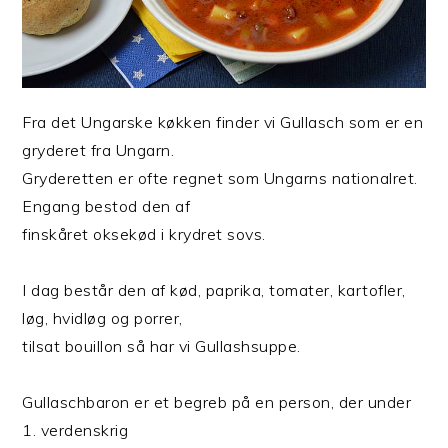
Fra det Ungarske køkken finder vi Gullasch som er en
gryderet fra Ungarn.
Gryderetten er ofte regnet som Ungarns nationalret.
Engang bestod den af
finskåret oksekød i krydret sovs.
I dag består den af kød, paprika, tomater, kartofler,
løg, hvidløg og porrer,
tilsat bouillon så har vi Gullashsuppe.
Gullaschbaron er et begreb på en person, der under
1. verdenskrig