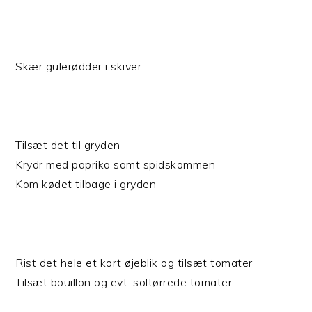
Skær gulerødder i skiver
Tilsæt det til gryden
Krydr med paprika samt spidskommen
Kom kødet tilbage i gryden
Rist det hele et kort øjeblik og tilsæt tomater
Tilsæt bouillon og evt. soltørrede tomater