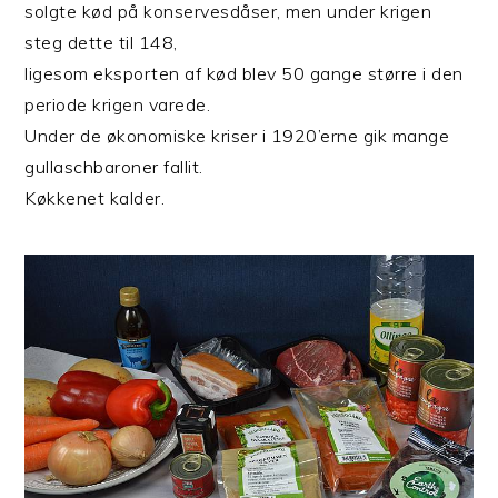
solgte kød på konservesdåser, men under krigen
steg dette til 148,
ligesom eksporten af kød blev 50 gange større i den
periode krigen varede.
Under de økonomiske kriser i 1920’erne gik mange
gullaschbaroner fallit.
Køkkenet kalder.