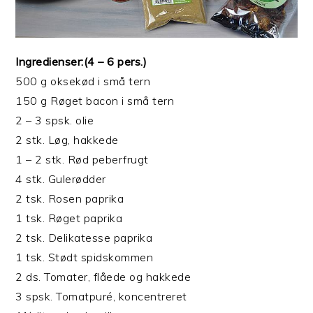
Ingredienser:(4 – 6 pers.)
500 g oksekød i små tern
150 g Røget bacon i små tern
2 – 3 spsk. olie
2 stk. Løg, hakkede
1 – 2 stk. Rød peberfrugt
4 stk. Gulerødder
2 tsk. Rosen paprika
1 tsk. Røget paprika
2 tsk. Delikatesse paprika
1 tsk. Stødt spidskommen
2 ds. Tomater, flåede og hakkede
3 spsk. Tomatpuré, koncentreret