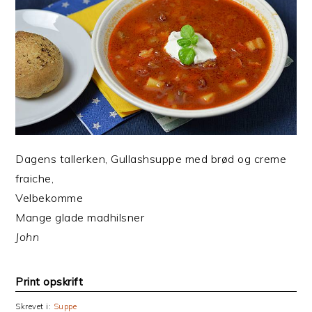
Dagens tallerken, Gullashsuppe med brød og creme
fraiche,
Velbekomme
Mange glade madhilsner
John
Print opskrift
Skrevet i:
Suppe