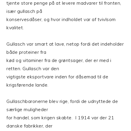
tjente store penge på at levere madvarer til fronten,
især gullasch på
konservesdåser, og hvor indholdet var af tvivlsom
kvalitet.
Gullasch var smart at lave, netop fordi det indeholder
både proteiner fra
kød og vitaminer fra de grøntsager, der er med i
retten. Gullasch var den
vigtigste eksportvare inden for dåsemad til de
krigsførende lande.
Gullaschbaronerne blev rige, fordi de udnyttede de
særlige muligheder
for handel, som krigen skabte. I 1914 var der 21
danske fabrikker, der