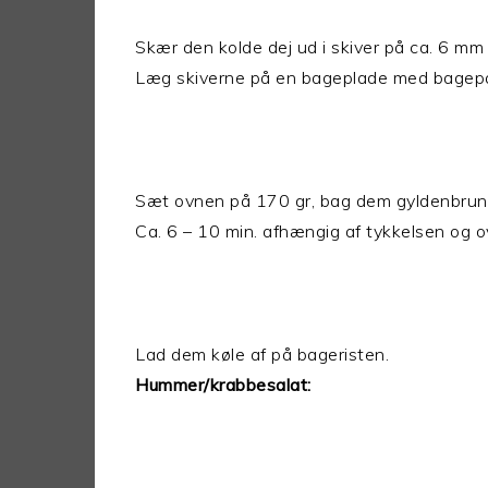
Skær den kolde dej ud i skiver på ca. 6 mm
Læg skiverne på en bageplade med bagepa
Sæt ovnen på 170 gr, bag dem gyldenbrun
Ca. 6 – 10 min. afhængig af tykkelsen og 
Lad dem køle af på bageristen.
Hummer/krabbesalat: