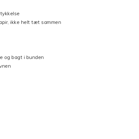
 tykkelse
pir, ikke helt tæt sammen
e og bagt i bunden
ovnen