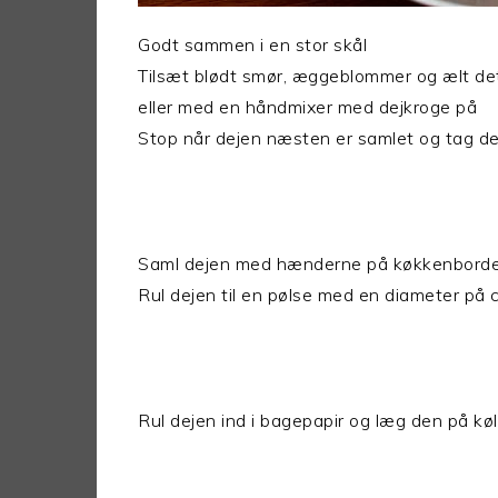
Godt sammen i en stor skål
Tilsæt blødt smør, æggeblommer og ælt d
eller med en håndmixer med dejkroge på
Stop når dejen næsten er samlet og tag de
Saml dejen med hænderne på køkkenbord
Rul dejen til en pølse med en diameter på c
Rul dejen ind i bagepapir og læg den på køl