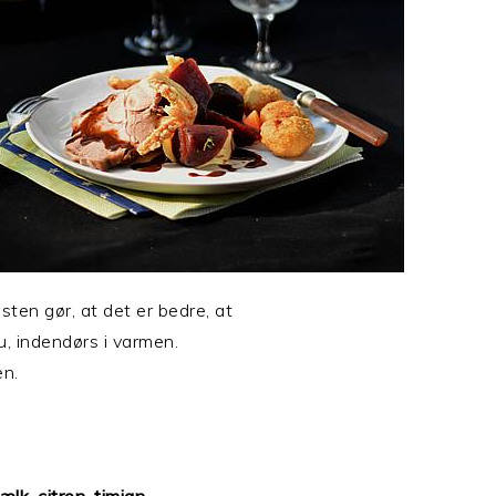
sten gør, at det er bedre, at
u, indendørs i varmen.
en.