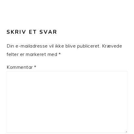
LÆSERINTERAKTIONER
SKRIV ET SVAR
Din e-mailadresse vil ikke blive publiceret.
Krævede
felter er markeret med
*
Kommentar
*