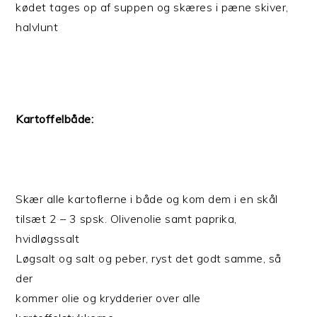
kødet tages op af suppen og skæres i pæne skiver,
halvlunt
Kartoffelbåde:
Skær alle kartoflerne i både og kom dem i en skål
tilsæt 2 – 3 spsk. Olivenolie samt paprika,
hvidløgssalt
Løgsalt og salt og peber, ryst det godt samme, så
der
kommer olie og krydderier over alle