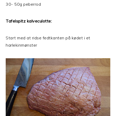
30- 50g peberrod
Tafelspitz kalveculotte:
Start med at ridse fedtkanten på kødet i et
harlekinmønster