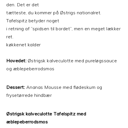
den. Det er det
tætteste, du kommer på Østrigs nationalret.
Tafelspitz betyder noget
i retning af ”spidsen til bordet”, men en meget lækker
ret.
køkkenet kalder
Hovedet:
Østrigsk kalveculotte med pureløgssauce
og æblepeberrodsmos
Dessert:
Ananas Mousse med flødeskum og
frysetørrede hindbær
Østrigsk kalveculotte Tafelspitz med
æblepeberrodsmos