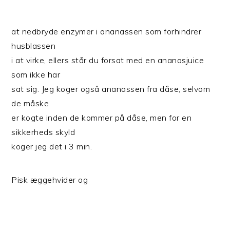
at nedbryde enzymer i ananassen som forhindrer
husblassen
i at virke, ellers står du forsat med en ananasjuice
som ikke har
sat sig. Jeg koger også ananassen fra dåse, selvom
de måske
er kogte inden de kommer på dåse, men for en
sikkerheds skyld
koger jeg det i 3 min.
Pisk æggehvider og