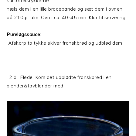
kartoffelstykkerne
hæls dem i en lille bradepande og sæt dem i ovnen
på 210gr. alm. Ovn i ca. 40-45 min. Klar til servering.
Pureløgssauce:
Afskorp to tykke skiver franskbrød og udblød dem
i 2 dl. Fløde. Kom det udblødte franskbrød i en
blender/stavblender med