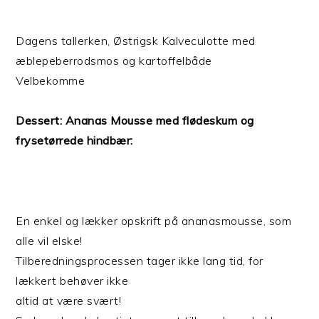
Dagens tallerken, Østrigsk Kalveculotte med
æblepeberrodsmos og kartoffelbåde
Velbekomme
Dessert:
Ananas Mousse med flødeskum og
frysetørrede hindbær:
En enkel og lækker opskrift på ananasmousse, som
alle vil elske!
Tilberedningsprocessen tager ikke lang tid, for
lækkert behøver ikke
altid at være svært!