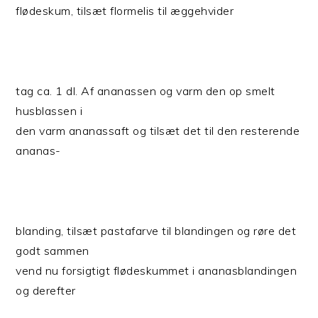
flødeskum, tilsæt flormelis til æggehvider
tag ca. 1 dl. Af ananassen og varm den op smelt
husblassen i
den varm ananassaft og tilsæt det til den resterende
ananas-
blanding, tilsæt pastafarve til blandingen og røre det
godt sammen
vend nu forsigtigt flødeskummet i ananasblandingen
og derefter