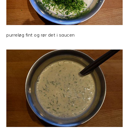
purreløg fint og rør det i saucen