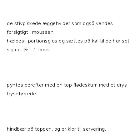
de stivpiskede æggehvider som også vendes
forsigtigt i moussen.
hældes i portionsglas og sættes på køl til de har sat
sig ca. ½ – 1 timer
pyntes derefter med en top flødeskum med et drys
frysetørrede
hindbær på toppen, og er klar til servering.