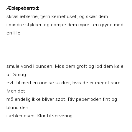
Æblepeberrod:
skræl æblerne, fjern kernehuset, og skær dem
i mindre stykker, og dampe dem møre i en gryde med
en lille
smule vand i bunden. Mos dem groft og lad dem køle
af. Smag
evt. til med en anelse sukker, hvis de er meget sure.
Men det
må endelig ikke bliver sødt. Riv peberroden fint og
bland den
i æblemosen. Klar til servering.