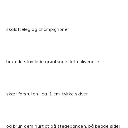
skalotteløg og champignoner
brun de strimlede grøntsager let i olivenolie
skær farsrullen i ca. 1 cm. tykke skiver
og brun dem hurtigt på stegepanden, på begge sider