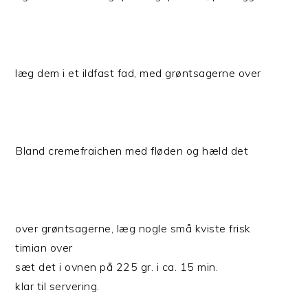
læg dem i et ildfast fad, med grøntsagerne over
Bland cremefraichen med fløden og hæld det
over grøntsagerne, læg nogle små kviste frisk
timian over
sæt det i ovnen på 225 gr. i ca. 15 min.
klar til servering.