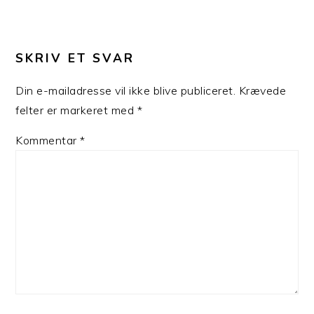
LÆSERINTERAKTIONER
SKRIV ET SVAR
Din e-mailadresse vil ikke blive publiceret.
Krævede
felter er markeret med
*
Kommentar
*