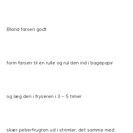
Bland farsen godt
form farsen til en rulle og rul den ind i bagepapir
og læg den i fryseren i 3 – 5 timer
skær peberfrugten ud i strimler, det samme med