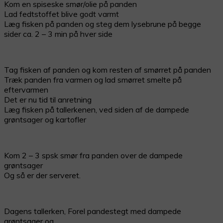
Kom en spiseske smør/olie på panden
Lad fedtstoffet blive godt varmt
Læg fisken på panden og steg dem lysebrune på begge
sider ca. 2 – 3 min på hver side
Tag fisken af panden og kom resten af smørret på panden
Træk panden fra varmen og lad smørret smelte på
eftervarmen
Det er nu tid til anretning
Læg fisken på tallerkenen, ved siden af de dampede
grøntsager og kartofler
Kom 2 – 3 spsk smør fra panden over de dampede
grøntsager
Og så er der serveret.
Dagens tallerken, Forel pandestegt med dampede
grøntsager og