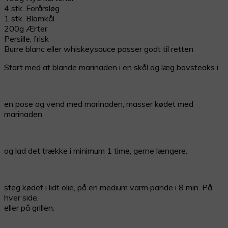
4 stk. Forårsløg
1 stk. Blomkål
200g Ærter
Persille, frisk
Burre blanc eller whiskeysauce passer godt til retten
Start med at blande marinaden i en skål og læg bovsteaks i
en pose og vend med marinaden, masser kødet med
marinaden
og lad det trække i minimum 1 time, gerne længere.
steg kødet i lidt olie, på en medium varm pande i 8 min. På
hver side,
eller på grillen.