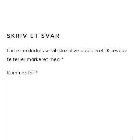
SKRIV ET SVAR
Din e-mailadresse vil ikke blive publiceret.
Krævede
felter er markeret med
*
Kommentar
*