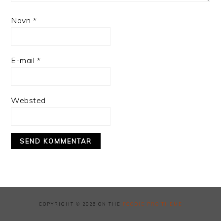
Navn
*
E-mail
*
Websted
COPYRIGHT © 2026 ON THE
FOODIE PRO THEME