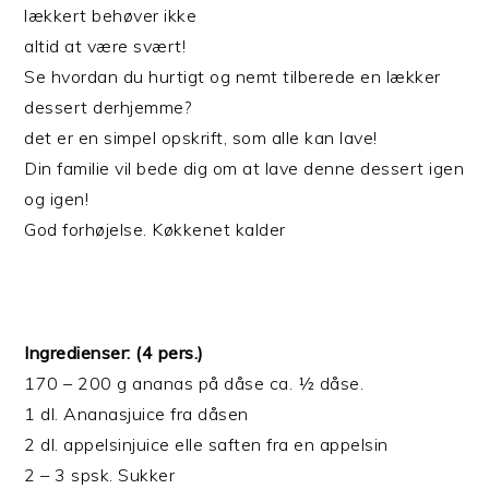
lækkert behøver ikke
altid at være svært!
Se hvordan du hurtigt og nemt tilberede en lækker
dessert derhjemme?
det er en simpel opskrift, som alle kan lave!
Din familie vil bede dig om at lave denne dessert igen
og igen!
God forhøjelse. Køkkenet kalder
Ingredienser: (4 pers.)
170 – 200 g ananas på dåse ca. ½ dåse.
1 dl. Ananasjuice fra dåsen
2 dl. appelsinjuice elle saften fra en appelsin
2 – 3 spsk. Sukker