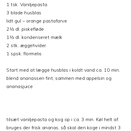
1 tsk. Vaniljepasta.
3 blade husblas
lidt gul – orange pastafarve
2½ dl. piskefløde
1½ dl. kondenseret mælk
2 stk. æggehvider
1 spsk. flormelis
Start med at lægge husblas i koldt vand ca. 10 min.
blend ananassen fint, sammen med appelsin og
ananasjuice
tilsæt vaniljepasta og kog op i ca. 3 min. Køl helt af.
bruges der frisk ananas, så skal den koge i mindst 3