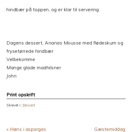
hindbær på toppen, og er klar til servering.
Dagens dessert, Ananas Mousse med flødeskum og
frysetørrede hindbær
Velbekomme
Mange glade madhilsner
John
Print opskrift
Skrevet i:
Dessert
Previous
Next
« Høns i asparges
Gæstemiddag