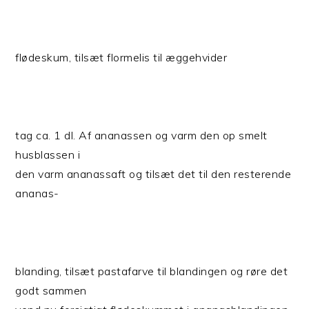
flødeskum, tilsæt flormelis til æggehvider
tag ca. 1 dl. Af ananassen og varm den op smelt
husblassen i
den varm ananassaft og tilsæt det til den resterende
ananas-
blanding, tilsæt pastafarve til blandingen og røre det
godt sammen