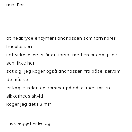
min. For
at nedbryde enzymer i ananassen som forhindrer
husblassen
i at virke, ellers står du forsat med en ananasjuice
som ikke har
sat sig. Jeg koger også ananassen fra dåse, selvom
de måske
er kogte inden de kommer på dåse, men for en
sikkerheds skyld
koger jeg det i 3 min.
Pisk æggehvider og