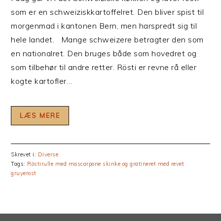
som er en schweiziskkartoffelret. Den bliver spist til
morgenmad i kantonen Bern, men harspredt sig til
hele landet. Mange schweizere betragter den som
en nationalret. Den bruges både som hovedret og
som tilbehør til andre retter. Rösti er revne rå eller
kogte kartofler…
LÆS MERE
Skrevet i:
Diverse
Tags:
Röstirulle med mascarpone skinke og gratineret med revet
gruyerost