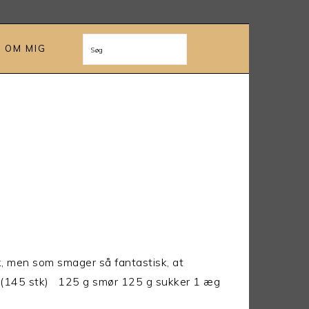
OM MIG
Søg
k, men som smager så fantastisk, at
r:(145 stk) 125 g smør 125 g sukker 1 æg