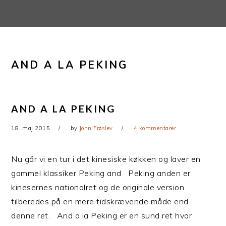
Gå
Skip
direkte
til
til
indhold
primær
AND A LA PEKING
navigation
AND A LA PEKING
18. maj 2015
by
John Frøslev
4 kommentarer
Nu går vi en tur i det kinesiske køkken og laver en
gammel klassiker Peking and Peking anden er
kinesernes nationalret og de originale version
tilberedes på en mere tidskrævende måde end
denne ret. And a la Peking er en sund ret hvor