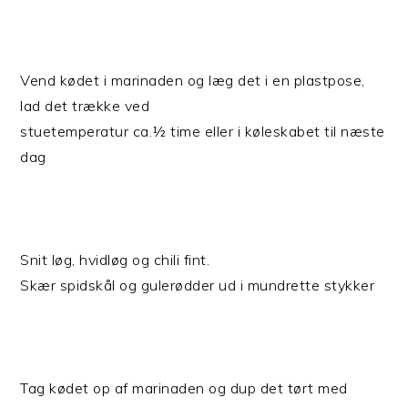
Vend kødet i marinaden og læg det i en plastpose,
lad det trække ved
stuetemperatur ca.½ time eller i køleskabet til næste
dag
Snit løg, hvidløg og chili fint.
Skær spidskål og gulerødder ud i mundrette stykker
Tag kødet op af marinaden og dup det tørt med