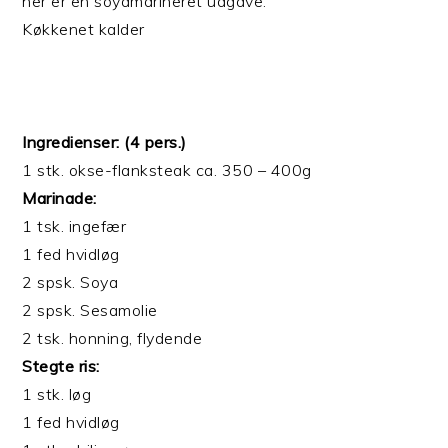
her er en soyamarineret udgave.
Køkkenet kalder
Ingredienser: (4 pers.)
1 stk. okse-flanksteak ca. 350 – 400g
Marinade:
1 tsk. ingefær
1 fed hvidløg
2 spsk. Soya
2 spsk. Sesamolie
2 tsk. honning, flydende
Stegte ris:
1 stk. løg
1 fed hvidløg