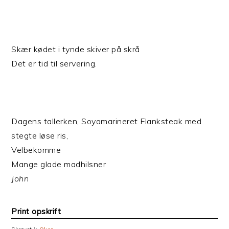
Skær kødet i tynde skiver på skrå
Det er tid til servering.
Dagens tallerken, Soyamarineret Flanksteak med
stegte løse ris,
Velbekomme
Mange glade madhilsner
John
Print opskrift