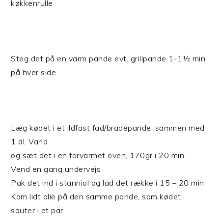
køkkenrulle
Steg det på en varm pande evt. grillpande 1-1½ min.
på hver side
Læg kødet i et ildfast fad/bradepande, sammen med
1 dl. Vand
og sæt det i en forvarmet oven, 170gr i 20 min.
Vend en gang undervejs
Pak det ind i stanniol og lad det række i 15 – 20 min.
Kom lidt olie på den samme pande, som kødet,
sauter i et par