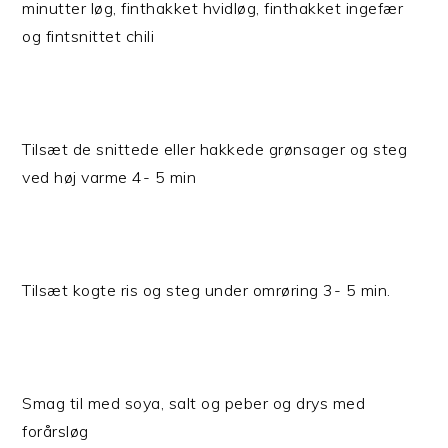
minutter løg, finthakket hvidløg, finthakket ingefær
og fintsnittet chili
Tilsæt de snittede eller hakkede grønsager og steg
ved høj varme 4- 5 min
Tilsæt kogte ris og steg under omrøring 3- 5 min.
Smag til med soya, salt og peber og drys med
forårsløg