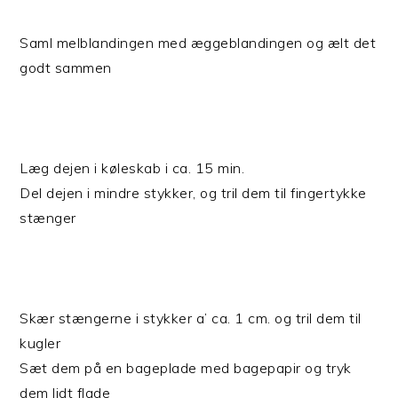
Saml melblandingen med æggeblandingen og ælt det
godt sammen
Læg dejen i køleskab i ca. 15 min.
Del dejen i mindre stykker, og tril dem til fingertykke
stænger
Skær stængerne i stykker a’ ca. 1 cm. og tril dem til
kugler
Sæt dem på en bageplade med bagepapir og tryk
dem lidt flade