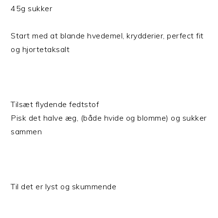
45g sukker
Start med at blande hvedemel, krydderier, perfect fit
og hjortetaksalt
Tilsæt flydende fedtstof
Pisk det halve æg, (både hvide og blomme) og sukker
sammen
Til det er lyst og skummende