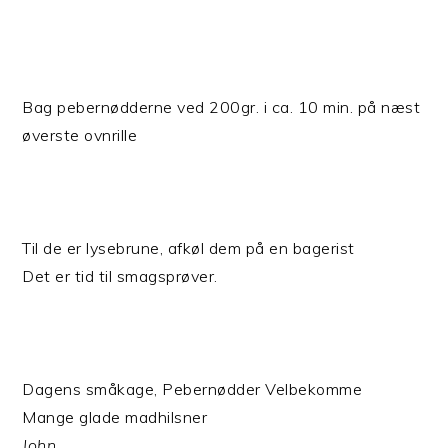
Bag pebernødderne ved 200gr. i ca. 10 min. på næst
øverste ovnrille
Til de er lysebrune, afkøl dem på en bagerist
Det er tid til smagsprøver.
Dagens småkage, Pebernødder Velbekomme
Mange glade madhilsner
John