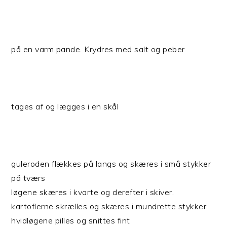
på en varm pande. Krydres med salt og peber
tages af og lægges i en skål
guleroden flækkes på langs og skæres i små stykker
på tværs
løgene skæres i kvarte og derefter i skiver.
kartoflerne skrælles og skæres i mundrette stykker
hvidløgene pilles og snittes fint