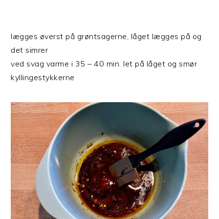
lægges øverst på grøntsagerne, låget lægges på og
det simrer
ved svag varme i 35 – 40 min. let på låget og smør
kyllingestykkerne