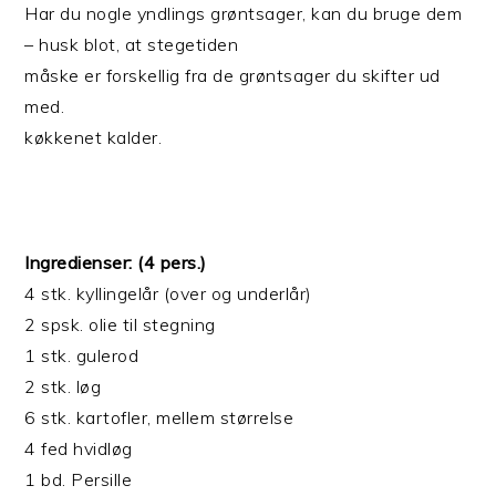
Har du nogle yndlings grøntsager, kan du bruge dem
– husk blot, at stegetiden
måske er forskellig fra de grøntsager du skifter ud
med.
køkkenet kalder.
Ingredienser: (4 pers.)
4 stk. kyllingelår (over og underlår)
2 spsk. olie til stegning
1 stk. gulerod
2 stk. løg
6 stk. kartofler, mellem størrelse
4 fed hvidløg
1 bd. Persille