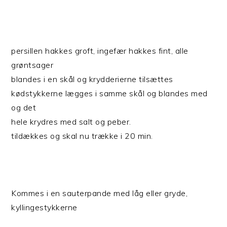
persillen hakkes groft, ingefær hakkes fint, alle
grøntsager
blandes i en skål og krydderierne tilsættes
kødstykkerne lægges i samme skål og blandes med
og det
hele krydres med salt og peber.
tildækkes og skal nu trække i 20 min.
Kommes i en sauterpande med låg eller gryde,
kyllingestykkerne