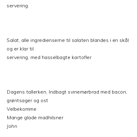
servering.
Salat, alle ingredienserne til salaten blandes i en skål
og er klar til
servering, med hasselbagte kartofler
Dagens tallerken, Indbagt svinemørbrad med bacon,
grøntsager og ost
Velbekomme
Mange glade madhilsner
John