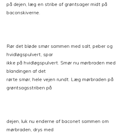
på dejen, læg en stribe af grøntsager midt på
baconskiverne.
Rør det bløde smør sammen med salt, peber og
hvidløgspulvert, spar
ikke på hvidløgspulvert. Smør nu mørbraden med
blandingen af det
rørte smør, hele vejen rundt. Læg mørbraden på
grøntsagsstriben på
dejen, luk nu enderne af baconet sammen om
mørbraden, drys med