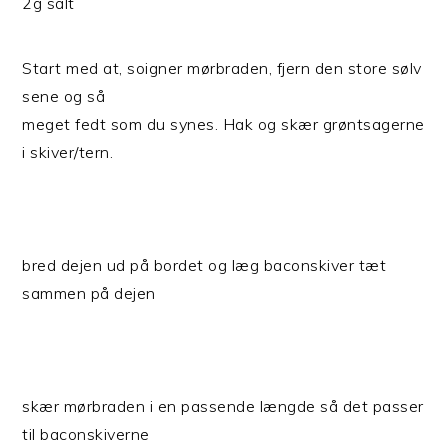
2g salt
Start med at, soigner mørbraden, fjern den store sølv
sene og så
meget fedt som du synes. Hak og skær grøntsagerne
i skiver/tern.
bred dejen ud på bordet og læg baconskiver tæt
sammen på dejen
skær mørbraden i en passende længde så det passer
til baconskiverne