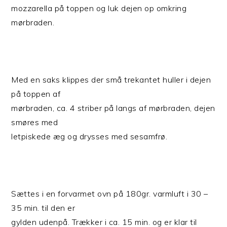
mozzarella på toppen og luk dejen op omkring
mørbraden.
Med en saks klippes der små trekantet huller i dejen
på toppen af
mørbraden, ca. 4 striber på langs af mørbraden, dejen
smøres med
letpiskede æg og drysses med sesamfrø.
Sættes i en forvarmet ovn på 180gr. varmluft i 30 –
35 min. til den er
gylden udenpå. Trækker i ca. 15 min. og er klar til