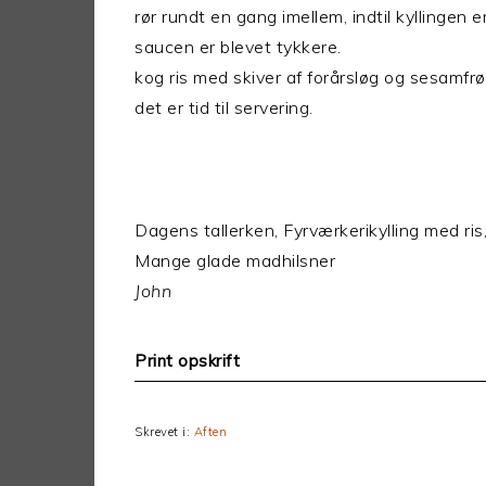
rør rundt en gang imellem, indtil kyllingen e
saucen er blevet tykkere.
kog ris med skiver af forårsløg og sesamfrø
det er tid til servering.
Dagens tallerken, Fyrværkerikylling med r
Mange glade madhilsner
John
Print opskrift
Skrevet i:
Aften