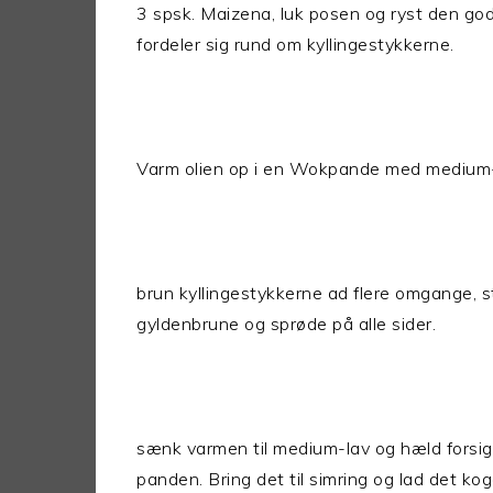
3 spsk. Maizena, luk posen og ryst den go
fordeler sig rund om kyllingestykkerne.
Varm olien op i en Wokpande med medium-
brun kyllingestykkerne ad flere omgange, st
gyldenbrune og sprøde på alle sider.
sænk varmen til medium-lav og hæld forsig
panden. Bring det til simring og lad det kog