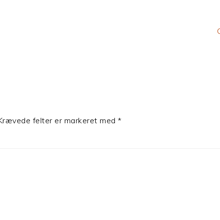
Krævede felter er markeret med
*