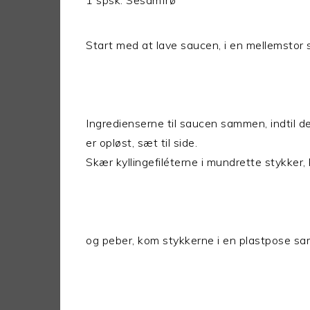
1 spsk. Sesamfrø
Start med at lave saucen, i en mellemstor s
Ingredienserne til saucen sammen, indtil d
er opløst, sæt til side.
Skær kyllingefiléterne i mundrette stykker,
og peber, kom stykkerne i en plastpose 