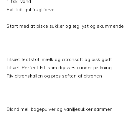
1 tsk. vand
Evt. lidt gul frugtfarve
Start med at piske sukker og æg lyst og skummende
Tilsæt fedtstof, mælk og citronsaft og pisk godt
Tilsæt Perfect Fit, som drysses i under piskning
Riv citronskallen og pres saften af citronen
Bland mel, bagepulver og vaniljesukker sammen