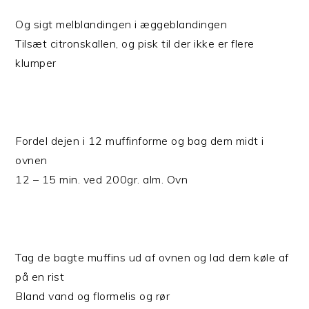
Og sigt melblandingen i æggeblandingen
Tilsæt citronskallen, og pisk til der ikke er flere
klumper
Fordel dejen i 12 muffinforme og bag dem midt i
ovnen
12 – 15 min. ved 200gr. alm. Ovn
Tag de bagte muffins ud af ovnen og lad dem køle af
på en rist
Bland vand og flormelis og rør