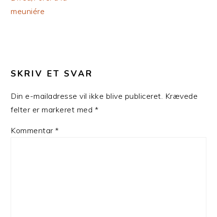
meuniére
LÆSERINTERAKTIONER
SKRIV ET SVAR
Din e-mailadresse vil ikke blive publiceret.
Krævede
felter er markeret med
*
Kommentar
*