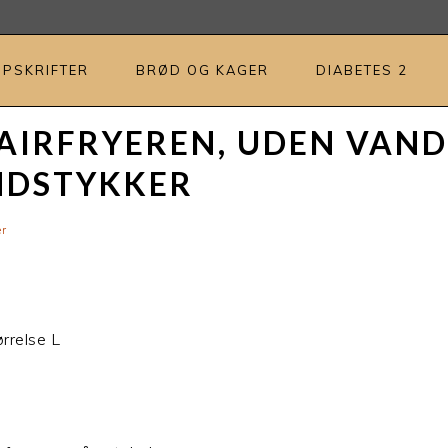
OPSKRIFTER
BRØD OG KAGER
DIABETES 2
AIRFRYEREN, UDEN VAND
NDSTYKKER
r
rrelse L