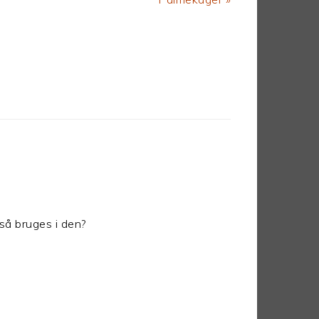
Post:
gså bruges i den?