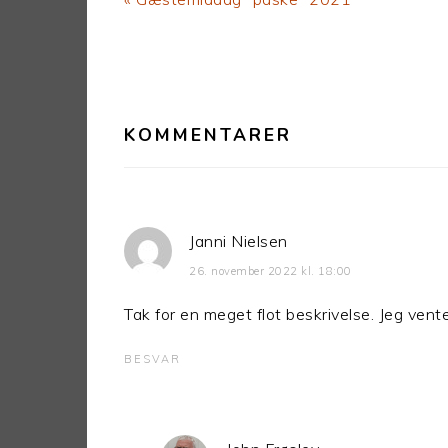
Post:
LÆSERINTERAKTIONER
KOMMENTARER
Janni Nielsen
26. november 2022 kl. 18:00
Tak for en meget flot beskrivelse. Jeg vent
BESVAR