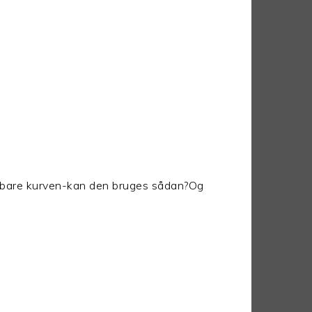
 er bare kurven-kan den bruges sådan?Og