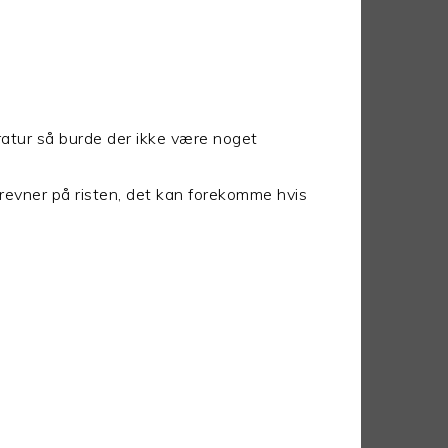
ratur så burde der ikke være noget
 revner på risten, det kan forekomme hvis