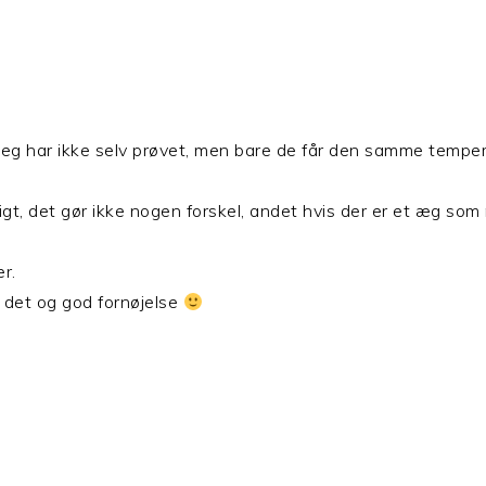
n, jeg har ikke selv prøvet, men bare de får den samme tempe
gt, det gør ikke nogen forskel, andet hvis der er et æg som
r.
d det og god fornøjelse