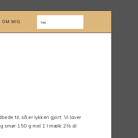
OM MIG
Søg
de til, så er lykken gjort. Vi laver
0 g smør 150 g mel 1 l mælk 2½ dl