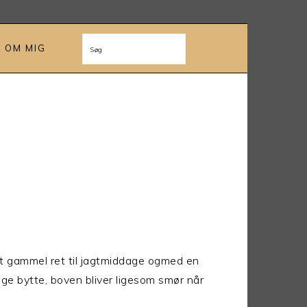
OM MIG
Søg
tet gammel ret til jagtmiddage ogmed en
ge bytte, boven bliver ligesom smør når