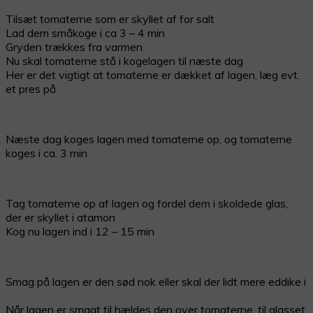
Tilsæt tomaterne som er skyllet af for salt
Lad dem småkoge i ca 3 – 4 min
Gryden trækkes fra varmen
Nu skal tomaterne stå i kogelagen til næste dag
Her er det vigtigt at tomaterne er dækket af lagen, læg evt.
et pres på
Næste dag koges lagen med tomaterne op, og tomaterne
koges i ca. 3 min
Tag tomaterne op af lagen og fordel dem i skoldede glas,
der er skyllet i atamon
Kog nu lagen ind i 12 – 15 min
Smag på lagen er den sød nok eller skal der lidt mere eddike i
Når lagen er smagt til hældes den over tomaterne, til glasset