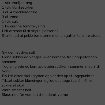
1 stk. vaniljestang
1 tsk. Vaniljesukker
3 dl. Æblecidereddike
3 dl. Vand
1 tsk. salt
1 kg grønne tomater, små
Lidt atamon til at skylle glassene i
Start med at prikle tomaterne men en gaffel, to til tre steder
Giv dem et drys salt
Bland sukker og vaniljesukker, kornene fra vaniljestangen
sammen
Tag en gryde og kom æblecidereddiken i sammen med 3 dl.
Vand
Riv lidt citronskal i gryden og var den op til kogepunktet
Tilsæt sukker blandingen og lad det koge i ca. 5 – 6 min,
sukkeret skal
være smeltet helt
Skrue ned for varmen til moderat varme