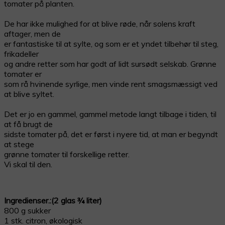
tomater på planten.
De har ikke mulighed for at blive røde, når solens kraft
aftager, men de
er fantastiske til at sylte, og som er et yndet tilbehør til steg,
frikadeller
og andre retter som har godt af lidt sursødt selskab. Grønne
tomater er
som rå hvinende syrlige, men vinde rent smagsmæssigt ved
at blive syltet.
Det er jo en gammel, gammel metode langt tilbage i tiden, til
at få brugt de
sidste tomater på, det er først i nyere tid, at man er begyndt
at stege
grønne tomater til forskellige retter.
Vi skal til den.
Ingredienser.:(2 glas ¾ liter)
800 g sukker
1 stk. citron, økologisk