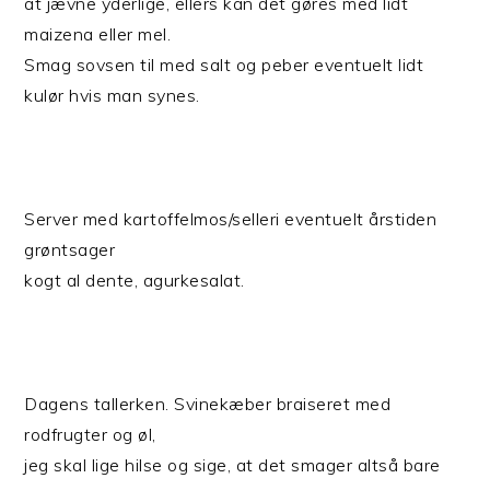
at jævne yderlige, ellers kan det gøres med lidt
maizena eller mel.
Smag sovsen til med salt og peber eventuelt lidt
kulør hvis man synes.
Server med kartoffelmos/selleri eventuelt årstiden
grøntsager
kogt al dente, agurkesalat.
Dagens tallerken. Svinekæber braiseret med
rodfrugter og øl,
jeg skal lige hilse og sige, at det smager altså bare