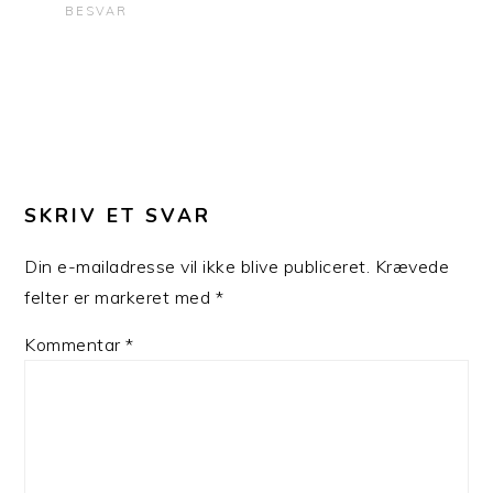
BESVAR
SKRIV ET SVAR
Din e-mailadresse vil ikke blive publiceret.
Krævede
felter er markeret med
*
Kommentar
*