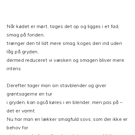
Når kødet er mørt, tages det op og ligges i et fad,
smag på fonden,
trænger den til lidt mere smag, koges den ind uden
låg på gryden,
dermed reduceret vi væsken og smagen bliver mere
intens.
Derefter tager man sin stavblender og giver
grøntsagerne en tur
i gryden, kan også køres i en blender, men pas på –
det er varmt.
Nu har man en lækker smagfuld sovs, som der ikke er
behov for