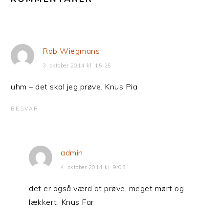
Rob Wiegmans
3. oktober 2014 kl. 15:25
uhm – det skal jeg prøve. Knus Pia
BESVAR
admin
4. oktober 2014 kl. 9:03
det er også værd at prøve, meget mørt og
lækkert. Knus Far