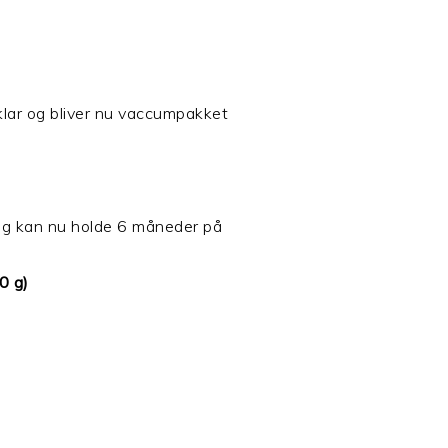
klar og bliver nu vaccumpakket
g kan nu holde 6 måneder på
00 g)