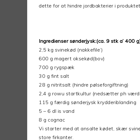
dette for at hindre jordbakterier i produktet
Ingredienser sønderjysk:(ca. 9 stk a’ 400 g
2,5 kg svinekød (nakkefile’)
600 g magert oksekød(bov)
700 g rygspæk
30 g fint salt
28 g nitritsalt (hindre pølseforgiftning)
2,4 g rowu startkultur (nedsætter ph værdi
115 g færdig sønderjysk krydderiblanding
5 – 6 dl is vand
8 g cognac
Vi starter med at ansalte kødet, skær svin
store firkanter.