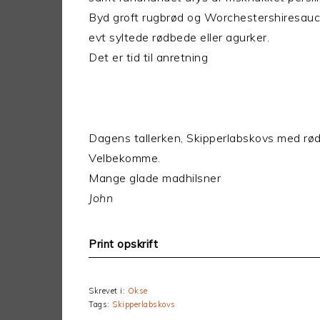
Byd groft rugbrød og Worchestershiresauce
evt syltede rødbede eller agurker.
Det er tid til anretning
Dagens tallerken, Skipperlabskovs med rød
Velbekomme.
Mange glade madhilsner
John
Print opskrift
Skrevet i:
Okse
Tags:
Skipperlabskovs