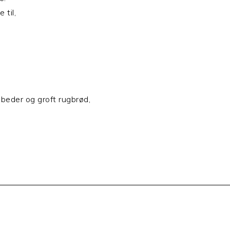
 til,
beder og groft rugbrød,