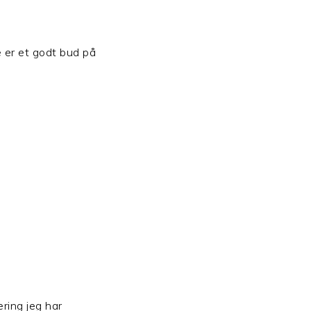
ee er et godt bud på
ring jeg har