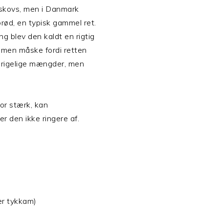
bskovs, men i Danmark
rød, en typisk gammel ret.
g blev den kaldt en rigtig
, men måske fordi retten
i rigelige mængder, men
or stærk, kan
er den ikke ringere af.
er tykkam)