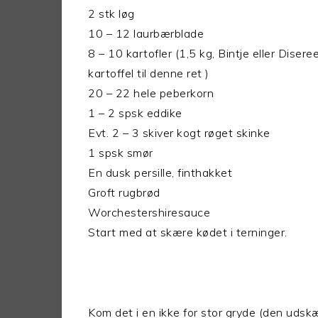
2 stk løg
10 – 12 laurbærblade
8 – 10 kartofler (1,5 kg, Bintje eller Diser
kartoffel til denne ret )
20 – 22 hele peberkorn
1 – 2 spsk eddike
Evt. 2 – 3 skiver kogt røget skinke
1 spsk smør
En dusk persille, finthakket
Groft rugbrød
Worchestershiresauce
Start med at skære kødet i terninger.
Kom det i en ikke for stor gryde (den udskæ