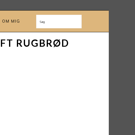
OM MIG
Søg
OFT RUGBRØD