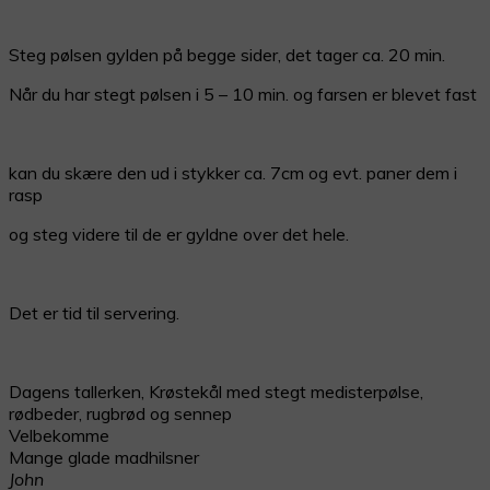
Steg pølsen gylden på begge sider, det tager ca. 20 min.
Når du har stegt pølsen i 5 – 10 min. og farsen er blevet fast
kan du skære den ud i stykker ca. 7cm og evt. paner dem i
rasp
og steg videre til de er gyldne over det hele.
Det er tid til servering.
Dagens tallerken, Krøstekål med stegt medisterpølse,
rødbeder, rugbrød og sennep
Velbekomme
Mange glade madhilsner
John