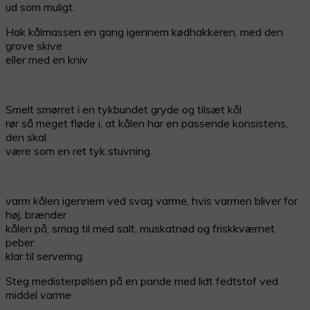
ud som muligt.
Hak kålmassen en gang igennem kødhakkeren, med den
grove skive
eller med en kniv
Smelt smørret i en tykbundet gryde og tilsæt kål
rør så meget fløde i, at kålen har en passende konsistens,
den skal
være som en ret tyk stuvning.
varm kålen igennem ved svag varme, hvis varmen bliver for
høj, brænder
kålen på, smag til med salt, muskatnød og friskkværnet
peber.
klar til servering.
Steg medisterpølsen på en pande med lidt fedtstof ved
middel varme